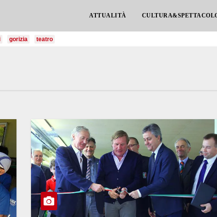
ATTUALITÀ
CULTURA&SPETTACOL
i
gorizia
teatro