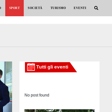
O
SPORT
SOCIETÀ
TURISMO
EVENTI
No post found