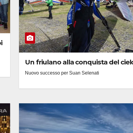
i
Un friulano alla conquista del ciel
Nuovo successo per Suan Selenati