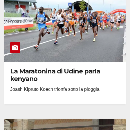
La Maratonina di Udine parla
kenyano
Joash Kipruto Koech trionfa sotto la pioggia