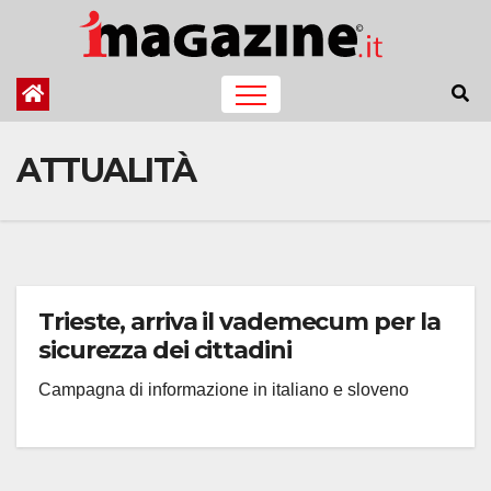
Salta
al
contenuto
ATTUALITÀ
Trieste, arriva il vademecum per la
sicurezza dei cittadini
Campagna di informazione in italiano e sloveno