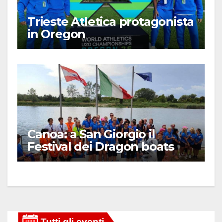
Trieste Atletica protagonista
in Oregon
Canoa: a San Giorgio il
Festival dei Dragon boats