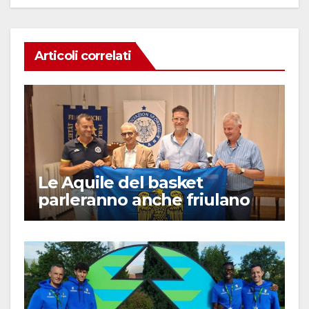
Articoli correlati
Le Aquile del basket
parleranno anche friulano