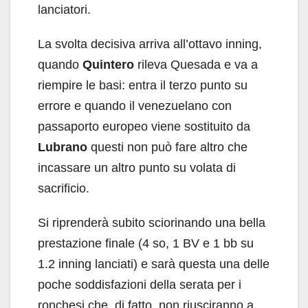
lanciatori.
La svolta decisiva arriva all’ottavo inning,
quando
Quintero
rileva Quesada e va a
riempire le basi: entra il terzo punto su
errore e quando il venezuelano con
passaporto europeo viene sostituito da
Lubrano
questi non può fare altro che
incassare un altro punto su volata di
sacrificio.
Si riprenderà subito sciorinando una bella
prestazione finale (4 so, 1 BV e 1 bb su
1.2 inning lanciati) e sarà questa una delle
poche soddisfazioni della serata per i
ronchesi che, di fatto, non riusciranno a