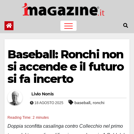
Salta
al
contenuto
Baseball: Ronchi non
si accende e il futuro
si fa incerto
Livio Nonis
,
baseball
ronchi
18 AGOSTO 2025
Reading Time:
2
minutes
Doppia sconfitta casalinga contro Collecchio nel primo