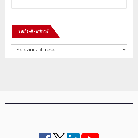
Tutti Gli Articoli
Tutti
gli
articoli