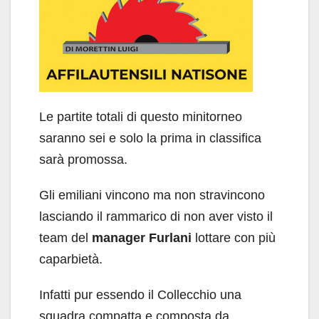
Le partite totali di questo minitorneo
saranno sei e solo la prima in classifica
sarà promossa.
Gli emiliani vincono ma non stravincono
lasciando il rammarico di non aver visto il
team del
manager Furlani
lottare con più
caparbietà.
Infatti pur essendo il Collecchio una
squadra compatta e composta da