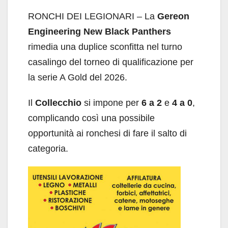
RONCHI DEI LEGIONARI – La
Gereon
Engineering New Black Panthers
rimedia una duplice sconfitta nel turno
casalingo del torneo di qualificazione per
la serie A Gold del 2026.
Il
Collecchio
si impone per
6 a 2
e
4 a 0
,
complicando così una possibile
opportunità ai ronchesi di fare il salto di
categoria.