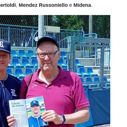
ertoldi
,
Mendez Russoniello
e
Midena
.