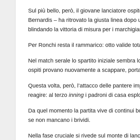
Sul più bello, però, il giovane lanciatore ospi
Bernardis – ha ritrovato la giusta linea dopo 
blindando la vittoria di misura per i marchigia
Per Ronchi resta il rammarico: otto valide tota
Nel match serale lo spartito iniziale sembra 
ospiti provano nuovamente a scappare, port
Questa volta, però, l’attacco delle pantere i
reagire: al terzo
inning
i padroni di casa esplo
Da quel momento la partita vive di continui b
se non mancano i brividi.
Nella fase cruciale si rivede sul monte di lan