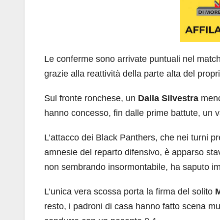
Le conferme sono arrivate puntuali nel match 
grazie alla reattività della parte alta del prop
Sul fronte ronchese, un
Dalla Silvestra
meno 
hanno concesso, fin dalle prime battute, un v
L’attacco dei Black Panthers, che nei turni p
amnesie del reparto difensivo, è apparso stavo
non sembrando insormontabile, ha saputo imb
L’unica vera scossa porta la firma del solito
resto, i padroni di casa hanno fatto scena mu