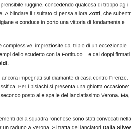
prensibile ruggine, concedendo qualcosa di troppo agli
 A blindare il risultato ci pensa allora
Zotti
, che subent
igiane e conduce in porto una vittoria di fondamentale
de complessive, impreziosite dal triplo di un eccezionale
empi dello scudetto con la Fortitudo – e dai doppi firmati
ldi
.
 ancora impegnati sul diamante di casa contro Firenze,
ssifica. Per i bisiachi si presenta una ghiotta occasione:
il secondo posto alle spalle del lanciatissimo Verona. Ma, v
ementi della squadra ronchese sono stati convocati nell
 un raduno a Verona. Si tratta dei lanciatori
Dalla Silve