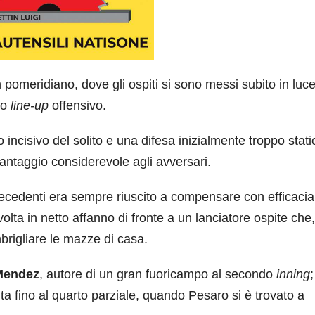
pomeridiano, dove gli ospiti si sono messi subito in luc
rio
line-up
offensivo.
incisivo del solito e una difesa inizialmente troppo stati
antaggio considerevole agli avversari.
recedenti era sempre riuscito a compensare con efficacia
lta in netto affanno di fronte a un lanciatore ospite che,
rigliare le mazze di casa.
Mendez
, autore di un gran fuoricampo al secondo
inning
;
ta fino al quarto parziale, quando Pesaro si è trovato a