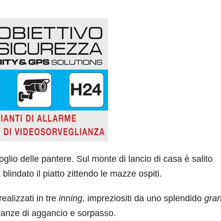
glio delle pantere. Sul monte di lancio di casa è salito
blindato il piatto zittendo le mazze ospiti.
ealizzati in tre
inning
, impreziositi da uno splendido
gra
ranze di aggancio e sorpasso.