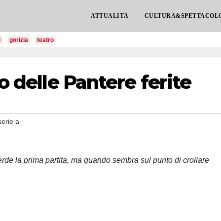
ATTUALITÀ
CULTURA&SPETTACOL
i
gorizia
teatro
to delle Pantere ferite
serie a
rde la prima partita, ma quando sembra sul punto di crollare