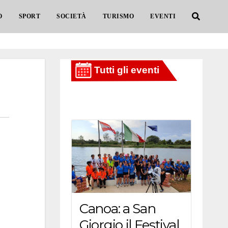
O
SPORT
SOCIETÀ
TURISMO
EVENTI
Canoa: a San
Giorgio il Festival