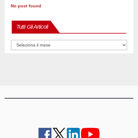
No post found
Tutti Gli Articoli
Tutti
gli
articoli