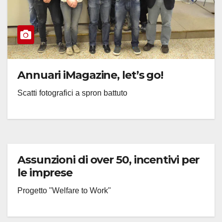
Annuari iMagazine, let’s go!
Scatti fotografici a spron battuto
Assunzioni di over 50, incentivi per
le imprese
Progetto "Welfare to Work"