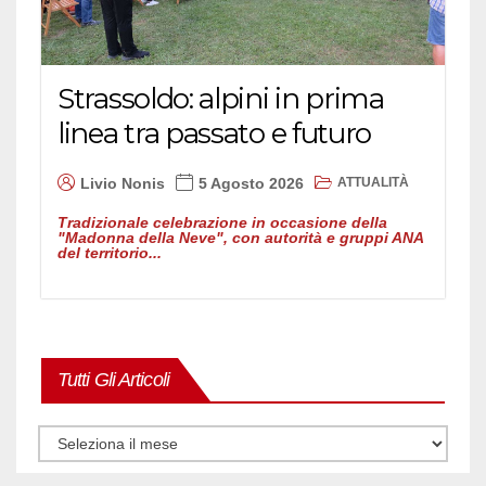
Strassoldo: alpini in prima
linea tra passato e futuro
ATTUALITÀ
Livio Nonis
5 Agosto 2026
Tradizionale celebrazione in occasione della
"Madonna della Neve", con autorità e gruppi ANA
del territorio...
Tutti Gli Articoli
Tutti
gli
articoli