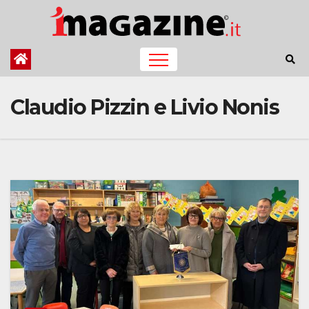
Salta
al
contenuto
Claudio Pizzin e Livio Nonis