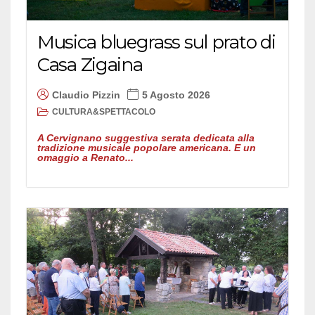
Musica bluegrass sul prato di
Casa Zigaina
Claudio Pizzin
5 Agosto 2026
CULTURA&SPETTACOLO
A Cervignano suggestiva serata dedicata alla
tradizione musicale popolare americana. E un
omaggio a Renato...