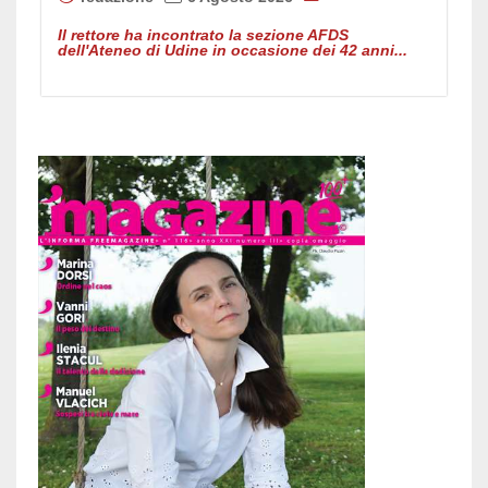
Il rettore ha incontrato la sezione AFDS
dell'Ateneo di Udine in occasione dei 42 anni...