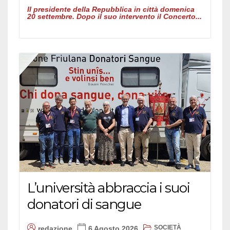
Il presidente della Repubblica in città domenica
20 settembre. Dopo il suo intervento il Concerto...
L’università abbraccia i suoi
donatori di sangue
SOCIETÀ
redazione
6 Agosto 2026