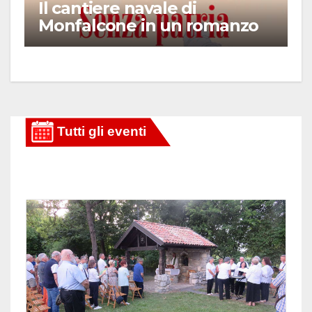
Il cantiere navale di
Monfalcone in un romanzo