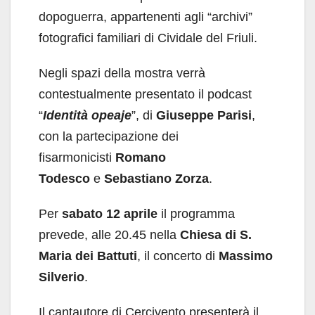
dopoguerra, appartenenti agli “archivi”
fotografici familiari di Cividale del Friuli.
Negli spazi della mostra verrà
contestualmente presentato il podcast
“
Identità opeaje
”, di
Giuseppe Parisi
,
con la partecipazione dei
fisarmonicisti
Romano
Todesco
e
Sebastiano Zorza
.
Per
sabato 12 aprile
il programma
prevede, alle 20.45 nella
Chiesa di S.
Maria dei Battuti
, il concerto di
Massimo
Silverio
.
Il cantautore di Cercivento presenterà il