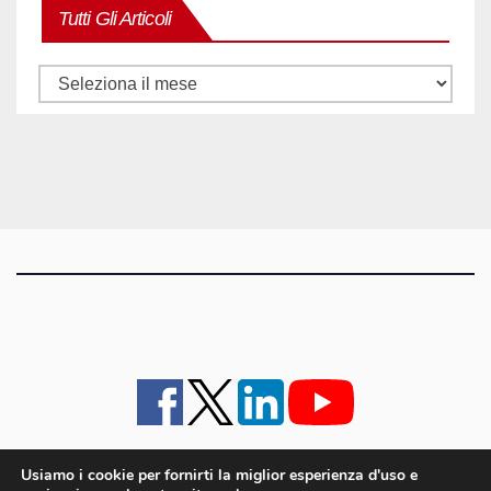
Tutti Gli Articoli
Tutti
gli
articoli
Usiamo i cookie per fornirti la miglior esperienza d'uso e