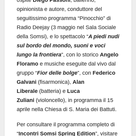
opinionista e autore, conduttore del
seguitissimo programma “Pinocchio” di
Radio Deejay (3 maggio nel Sala Sociale
della Somsi), e lo spettacolo “
A piedi nudi
sul bordo del mondo, suoni e voci
lungo la frontiera
”, con lo storico
Angelo
Floramo
e musiche eseguite dal vivo dal
gruppo “
Fior delle bolge
”, con
Federico
Galvani
(fisarmonica),
Alan
Liberale
(batteria) e
Luca
Zuliani
(violoncello), in programma il 15
aprile nella Chiesa di S. Maria dei Battuti.
Per consultare il programma completo di
“
Incontri Somsi Spring Edition
”, visitare