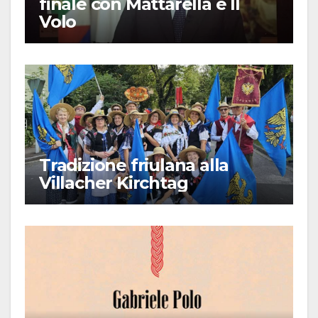
finale con Mattarella e Il
Volo
Tradizione friulana alla
Villacher Kirchtag