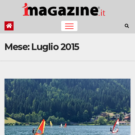
Salta
al
contenuto
Mese:
Luglio 2015