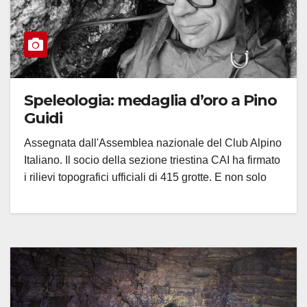
Speleologia: medaglia d’oro a Pino
Guidi
Assegnata dall'Assemblea nazionale del Club Alpino
Italiano. Il socio della sezione triestina CAI ha firmato
i rilievi topografici ufficiali di 415 grotte. E non solo