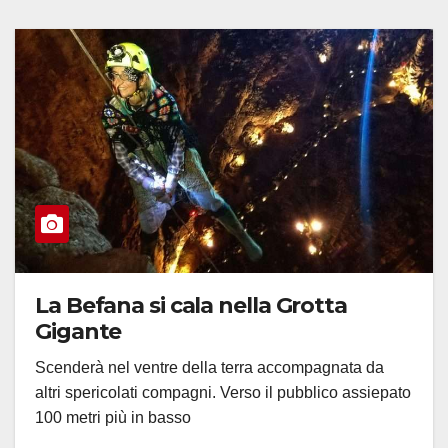
La Befana si cala nella Grotta
Gigante
Scenderà nel ventre della terra accompagnata da
altri spericolati compagni. Verso il pubblico assiepato
100 metri più in basso