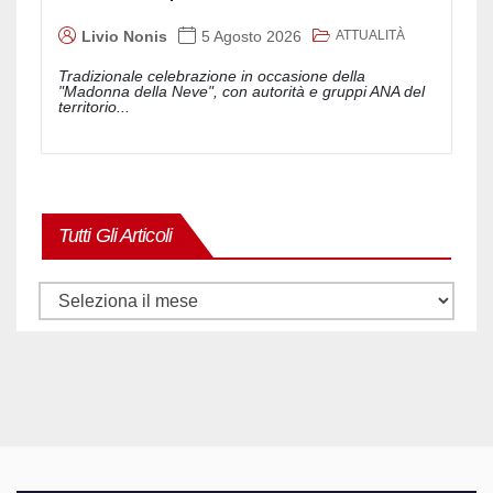
ATTUALITÀ
Livio Nonis
5 Agosto 2026
Tradizionale celebrazione in occasione della
"Madonna della Neve", con autorità e gruppi ANA del
territorio...
Tutti Gli Articoli
Tutti
gli
articoli