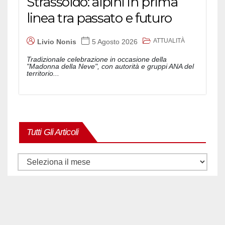
Strassoldo: alpini in prima
linea tra passato e futuro
ATTUALITÀ
Livio Nonis
5 Agosto 2026
Tradizionale celebrazione in occasione della
"Madonna della Neve", con autorità e gruppi ANA del
territorio...
Tutti Gli Articoli
Tutti
gli
articoli