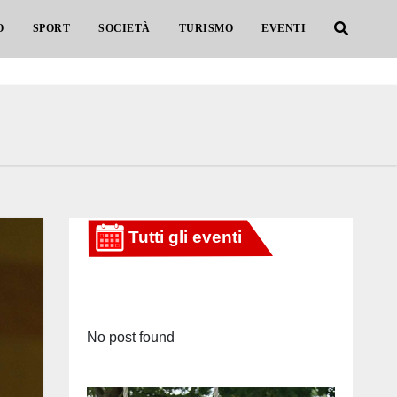
O
SPORT
SOCIETÀ
TURISMO
EVENTI
No post found