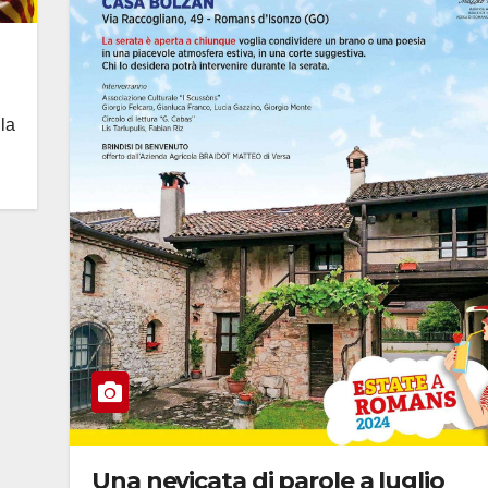
lla
Una nevicata di parole a luglio