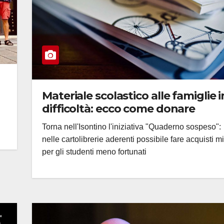
Materiale scolastico alle famiglie i
difficoltà: ecco come donare
Torna nell'Isontino l'iniziativa "Quaderno sospeso":
nelle cartolibrerie aderenti possibile fare acquisti mi
per gli studenti meno fortunati