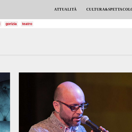
ATTUALITÀ
CULTURA&SPETTACOL
i
gorizia
teatro