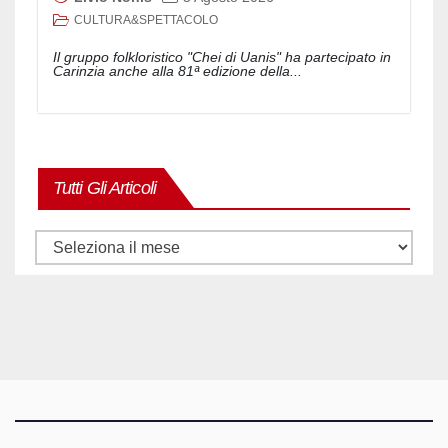
CULTURA&SPETTACOLO
Il gruppo folkloristico "Chei di Uanis" ha partecipato in
Carinzia anche alla 81ª edizione della...
Tutti Gli Articoli
Tutti
gli
articoli