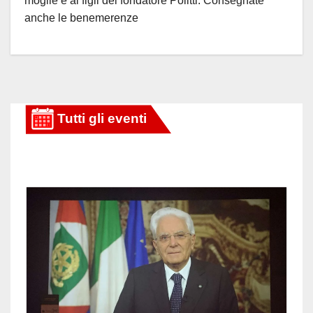
moglie e ai figli del fondatore Politti. Consegnate
anche le benemerenze