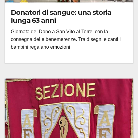
Donatori di sangue: una storia
lunga 63 anni
Giornata del Dono a San Vito al Torre, con la
consegna delle benemerenze. Tra disegni e canti i
bambini regalano emozioni