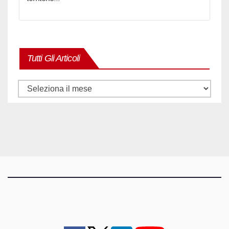
Tutti Gli Articoli
Tutti
gli
articoli