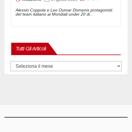
Alessio Coppola e Leo Oumar Domenis protagonisti
del team italiano ai Mondiali under 20 di...
Tutti Gli Articoli
Tutti
gli
articoli