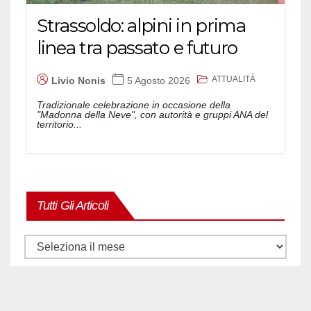
Strassoldo: alpini in prima
linea tra passato e futuro
ATTUALITÀ
Livio Nonis
5 Agosto 2026
Tradizionale celebrazione in occasione della
"Madonna della Neve", con autorità e gruppi ANA del
territorio...
Tutti Gli Articoli
Tutti
gli
articoli