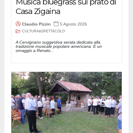
Musica bluegrass sul prato di
Casa Zigaina
Claudio Pizzin
5 Agosto 2026
CULTURA&SPETTACOLO
A Cervignano suggestiva serata dedicata alla
tradizione musicale popolare americana. E un
omaggio a Renato...