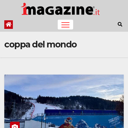
Salta
al
contenuto
coppa del mondo