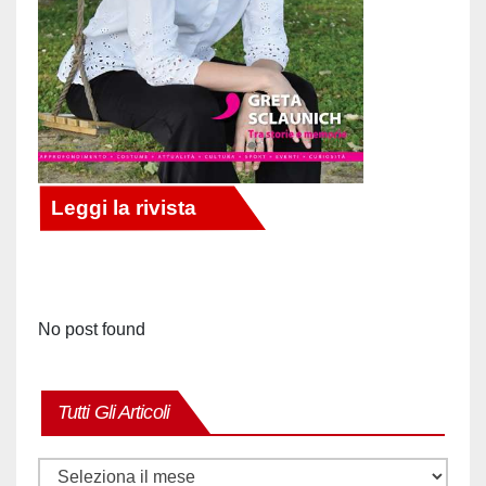
No post found
Tutti Gli Articoli
Tutti