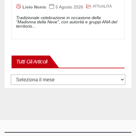
ATTUALITÀ
Livio Nonis
5 Agosto 2026
Tradizionale celebrazione in occasione della
"Madonna della Neve", con autorità e gruppi ANA del
territorio...
Tutti Gli Articoli
Tutti
gli
articoli