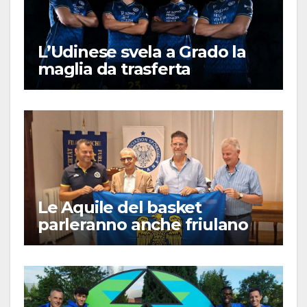
L’Udinese svela a Grado la
maglia da trasferta
Le Aquile del basket
parleranno anche friulano