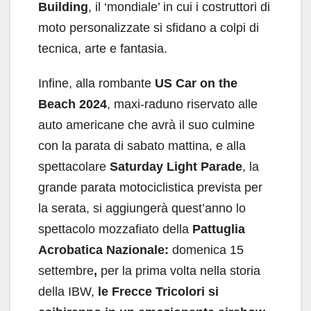
Building
, il ‘mondiale’ in cui i costruttori di
moto personalizzate si sfidano a colpi di
tecnica, arte e fantasia.
Infine, alla rombante
US Car on the
Beach 2024
, maxi-raduno riservato alle
auto americane che avrà il suo culmine
con la parata di sabato mattina, e alla
spettacolare
Saturday Light Parade
, la
grande parata motociclistica prevista per
la serata, si aggiungerà quest’anno lo
spettacolo mozzafiato della
Pattuglia
Acrobatica Nazionale:
domenica 15
settembre
,
per la prima volta nella storia
della IBW,
le Frecce Tricolori si