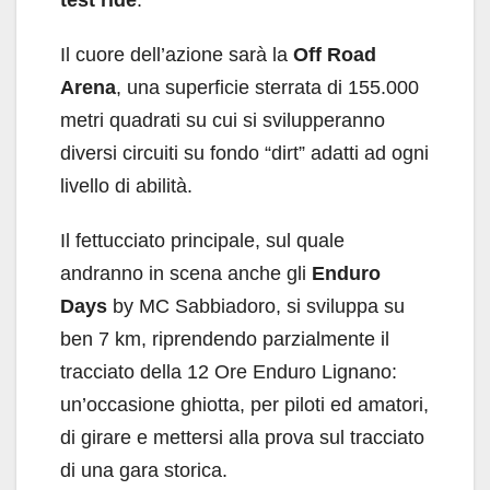
test ride
.
Il cuore dell’azione sarà la
Off Road
Arena
, una superficie sterrata di 155.000
metri quadrati su cui si svilupperanno
diversi circuiti su fondo “dirt” adatti ad ogni
livello di abilità.
Il fettucciato principale, sul quale
andranno in scena anche gli
Enduro
Days
by MC Sabbiadoro, si sviluppa su
ben 7 km, riprendendo parzialmente il
tracciato della 12 Ore Enduro Lignano:
un’occasione ghiotta, per piloti ed amatori,
di girare e mettersi alla prova sul tracciato
di una gara storica.