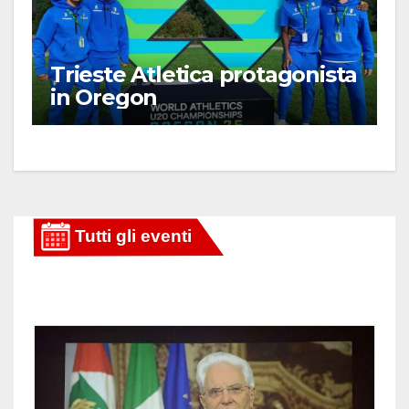
Trieste Atletica protagonista
in Oregon