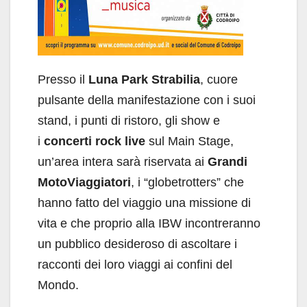
Presso il
Luna Park Strabilia
, cuore
pulsante della manifestazione con i suoi
stand, i punti di ristoro, gli show e
i
concerti rock live
sul Main Stage,
un’area intera sarà riservata ai
Grandi
MotoViaggiatori
, i “globetrotters” che
hanno fatto del viaggio una missione di
vita e che proprio alla IBW incontreranno
un pubblico desideroso di ascoltare i
racconti dei loro viaggi ai confini del
Mondo.