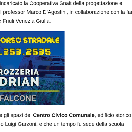
incaricato la Cooperativa Snait della progettazione e
del professor Marco D’Agostini, in collaborazione con la fa
 Friuli Venezia Giulia.
 gli spazi del
Centro Civico Comunale
, edificio storic
useo Luigi Garzoni, e che un tempo fu sede della scuola