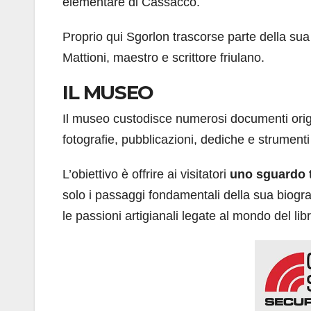
elementare di Cassacco.
Proprio qui Sgorlon trascorse parte della sua 
Mattioni, maestro e scrittore friulano.
IL MUSEO
Il museo custodisce numerosi documenti origina
fotografie, pubblicazioni, dediche e strument
L’obiettivo è offrire ai visitatori
uno sguardo tr
solo i passaggi fondamentali della sua biograf
le passioni artigianali legate al mondo del lib