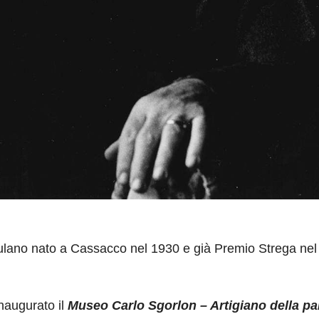
friulano nato a Cassacco nel 1930 e già Premio Strega nel
inaugurato il
Museo Carlo Sgorlon – Artigiano della pa