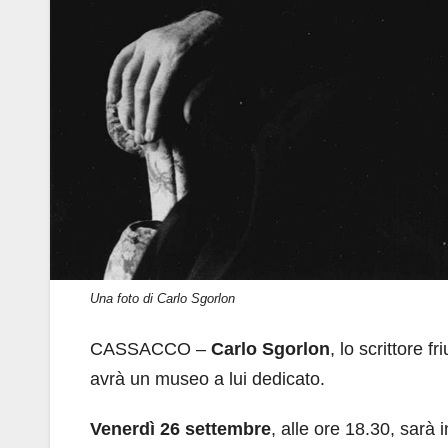
Una foto di Carlo Sgorlon
CASSACCO –
Carlo Sgorlon
, lo scrittore 
avrà un museo a lui dedicato.
Venerdì 26 settembre
, alle ore 18.30, sarà 