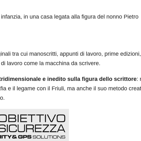
infanzia, in una casa legata alla figura del nonno Pietro
li tra cui manoscritti, appunti di lavoro, prime edizioni,
i di lavoro come la macchina da scrivere.
idimensionale e inedito sulla figura dello scrittore
:
ia e il legame con il Friuli, ma anche il suo metodo crea
ro.