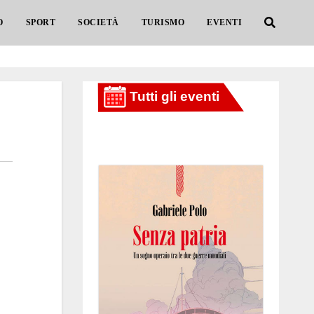
O
SPORT
SOCIETÀ
TURISMO
EVENTI