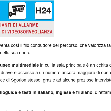
enta così il filo conduttore del percorso, che valorizza ta
 della sua opera.
useo multimediale
in cui la sala principale è arricchita
ri di avere accesso a un numero ancora maggiore di oper
oce di Sgorlon stesso, grazie ad alcune preziose intervist
ioguide e testi in italiano, inglese e friulano
, diretta