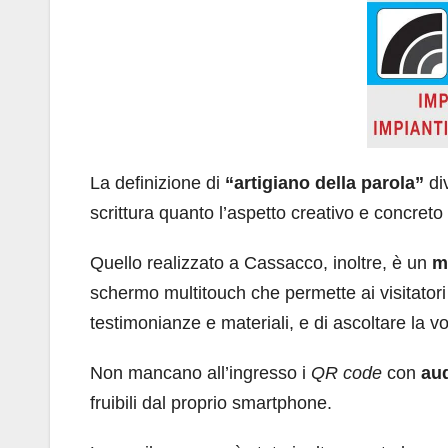
La definizione di
“artigiano della parola”
div
scrittura quanto l’aspetto creativo e concreto
Quello realizzato a Cassacco, inoltre, è un
m
schermo multitouch che permette ai visitato
testimonianze e materiali, e di ascoltare la v
Non mancano all’ingresso i
QR code
con
aud
fruibili dal proprio smartphone.