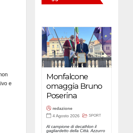
 non
Monfalcone
tivo e
omaggia Bruno
Poserina
redazione
SPORT
4 Agosto 2026
Al campione di decathlon il
gagliardetto della Città. Azzurro