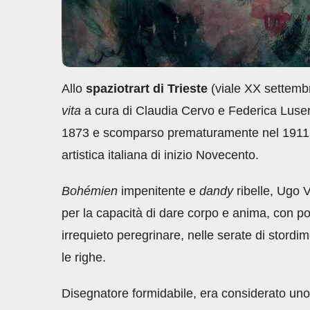
Allo
spaziotrart di Trieste
(viale XX settembr
vita
a cura di Claudia Cervo e Federica Luser,
1873 e scomparso prematuramente nel 1911, 
artistica italiana di inizio Novecento.
Bohémien
impenitente e
dandy
ribelle, Ugo 
per la capacità di dare corpo e anima, con poc
irrequieto peregrinare, nelle serate di stor
le righe.
Disegnatore formidabile, era considerato uno de