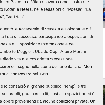
ndo tra Bologna e Milano, lavorò come illustratore
 Notari e Neera, nelle redazioni di “Poesia”, “La
XX”, “Varietas”.
equentò le Accademie di Venezia e Bologna, e già
artista di successo, partecipando a esposizioni di
Venezia e l’Esposizione Internazionale del
Umberto Moggioli, Ubaldo Oppi, Arturo Martini
 diede vita alla cosiddetta “secessione
arono il segno nella storia dell’arte italiana. Morì
ra di Ca’ Pesaro nel 1911.
 lo consacrò al grande pubblico, riempì le tre
acquarelli, gauches e olii, così allo spaziotrart si è
opere provenienti da alcune collezioni private. Un