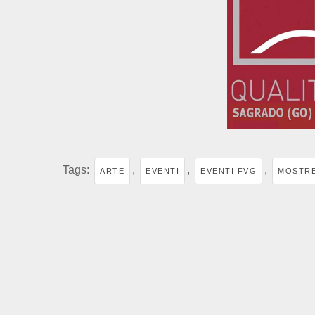
Tags:
,
,
,
ARTE
EVENTI
EVENTI FVG
MOSTR