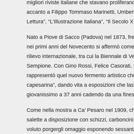
migliori riviste italiane che stavano prolifera
accanto a Filippo Tommaso Marinetti, Umberto
Lettura”, “L’Illustrazione italiana”, “Il Secolo 
Nato a Piove di Sacco (Padova) nel 1873, fr
nei primi anni del Novecento si affermò come 
rilievo internazionale, tra cui la Biennale di 
Sempione. Con Gino Rossi, Felice Casorati, 
rappresentò quel nuovo fermento artistico che
capesarina”, dando vita a esposizioni che lasci
giovanissimo a 37 anni cadendo da una finest
Come nella mostra a Ca’ Pesaro nel 1909, che
salette a disposizione con schizzi, carboncini, 
voluto porgergli omaggio esponendo sessanta 