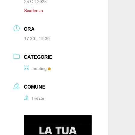
25 Ott 2025
Scadenza
ORA
17:30 - 19:30
CATEGORIE
meeting
COMUNE
Trieste