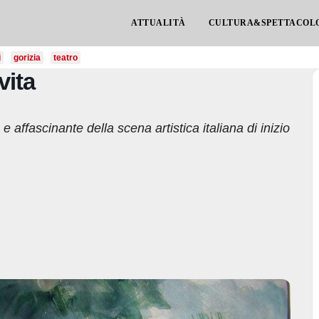
ATTUALITÀ
CULTURA&SPETTACOL
i
gorizia
teatro
vita
 affascinante della scena artistica italiana di inizio