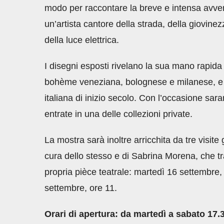
modo per raccontare la breve e intensa avven
un’artista cantore della strada, della giovinezz
della luce elettrica.
I disegni esposti rivelano la sua mano rapida e
bohème veneziana, bolognese e milanese, e ne 
italiana di inizio secolo. Con l’occasione sa
entrate in una delle collezioni private.
La mostra sarà inoltre arricchita da tre visit
cura dello stesso e di Sabrina Morena, che t
propria pièce teatrale: martedì 16 settembre
settembre, ore 11.
Orari di apertura: da martedì a sabato 17.3