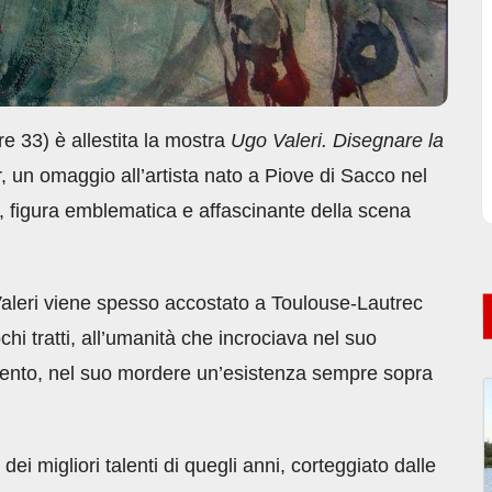
e 33) è allestita la mostra
Ugo Valeri. Disegnare la
 un omaggio all’artista nato a Piove di Sacco nel
figura emblematica e affascinante della scena
Valeri viene spesso accostato a Toulouse-Lautrec
hi tratti, all’umanità che incrociava nel suo
dimento, nel suo mordere un’esistenza sempre sopra
i migliori talenti di quegli anni, corteggiato dalle