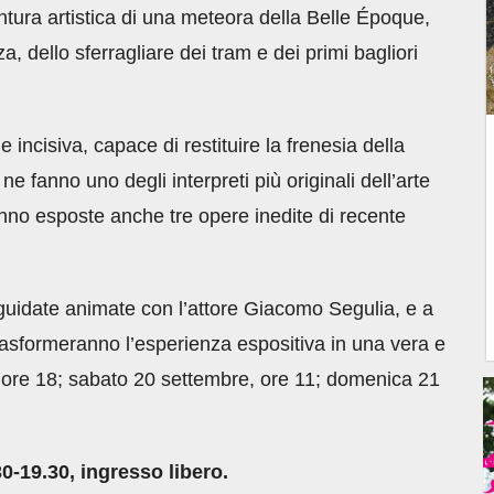
tura artistica di una meteora della Belle Époque,
a, dello sferragliare dei tram e dei primi bagliori
 incisiva, capace di restituire la frenesia della
fanno uno degli interpreti più originali dell’arte
ranno esposte anche tre opere inedite di recente
e guidate animate con l’attore Giacomo Segulia, e a
rasformeranno l’esperienza espositiva in una vera e
, ore 18; sabato 20 settembre, ore 11; domenica 21
0-19.30, ingresso libero.