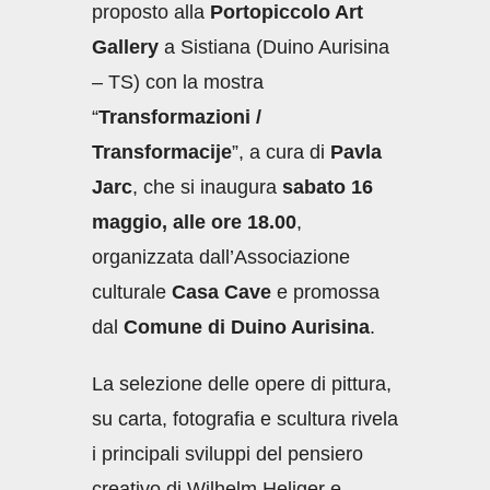
proposto alla
Portopiccolo Art
Gallery
a Sistiana (Duino Aurisina
– TS) con la mostra
“
Transformazioni /
Transformacije
”, a cura di
Pavla
Jarc
, che si inaugura
sabato 16
maggio, alle ore 18.00
,
organizzata dall’Associazione
culturale
Casa Cave
e promossa
dal
Comune di Duino Aurisina
.
La selezione delle opere di pittura,
su carta, fotografia e scultura rivela
i principali sviluppi del pensiero
creativo di Wilhelm Heliger e