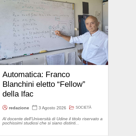
Automatica: Franco
Blanchini eletto “Fellow”
della Ifac
SOCIETÀ
redazione
3 Agosto 2026
Al docente dell'Università di Udine il titolo riservato a
pochissimi studiosi che si siano distinti...