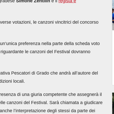
 gradese
Simone Zentilin
e il
regista e
verse votazioni, le canzoni vincitrici del concorso
un’unica preferenza nella parte della scheda voto
 riguardante le canzoni del Festival dovranno
tiva Pescatori di Grado che andrà all’autore del
zioni locali.
resenza di una giuria competente che assegnerà il
delle canzoni del Festival. Sarà chiamata a giudicare
anche l’interpretazione degli stessi da parte dei