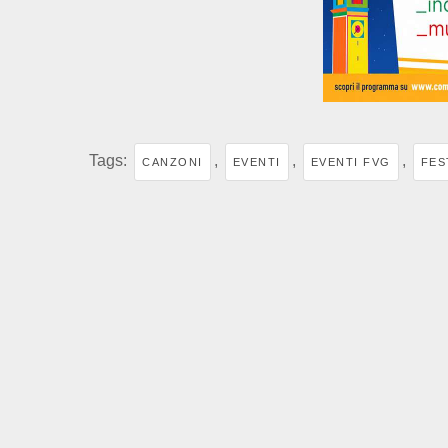
Tags:
,
,
,
CANZONI
EVENTI
EVENTI FVG
FES