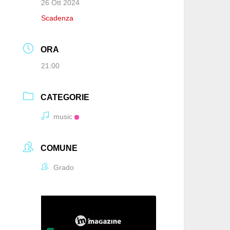
26 Ott 2024
Scadenza
ORA
21:00
CATEGORIE
music
COMUNE
Grado