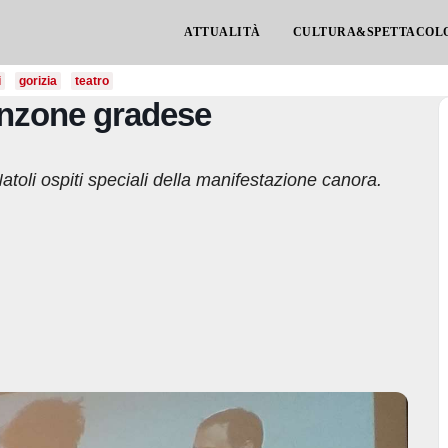
ATTUALITÀ
CULTURA&SPETTACOL
i
gorizia
teatro
Canzone gradese
 Natoli ospiti speciali della manifestazione canora.