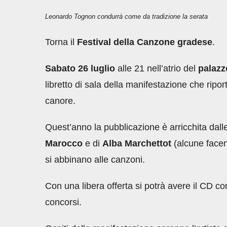
Leonardo Tognon condurrà come da tradizione la serata
Torna il
Festival della Canzone gradese
.
Sabato 26 luglio
alle 21 nell’atrio del
palazz
libretto di sala della manifestazione che ripor
canore.
Quest’anno la pubblicazione è arricchita dal
Marocco
e di
Alba Marchettot
(alcune facen
si abbinano alle canzoni.
Con una libera offerta si potrà avere il CD co
concorsi.