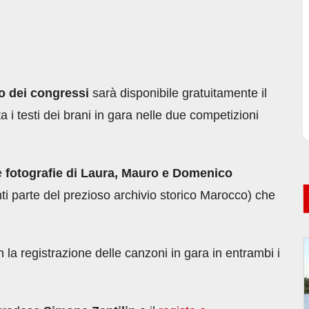
o dei congressi
sarà disponibile gratuitamente il
ta i testi dei brani in gara nelle due competizioni
le
fotografie di Laura, Mauro e Domenico
ti parte del prezioso archivio storico Marocco) che
n la registrazione delle canzoni in gara in entrambi i