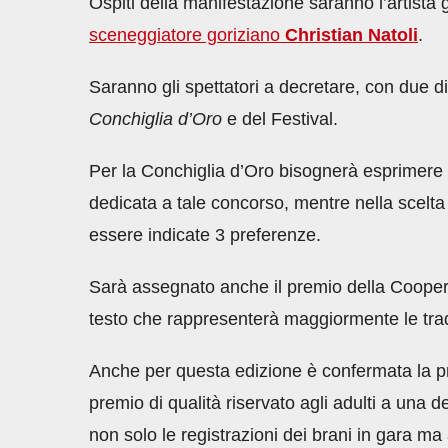
Ospiti della manifestazione saranno l’artista
sceneggiatore goriziano
Christian Natoli
.
Saranno gli spettatori a decretare, con due di
Conchiglia d’Oro
e del Festival.
Per la Conchiglia d’Oro bisognerà esprimere 
dedicata a tale concorso, mentre nella scelta
essere indicate 3 preferenze.
Sarà assegnato anche il premio della Coopera
testo che rappresenterà maggiormente le tradi
Anche per questa edizione è confermata la p
premio di qualità riservato agli adulti a una 
non solo le registrazioni dei brani in gara ma 