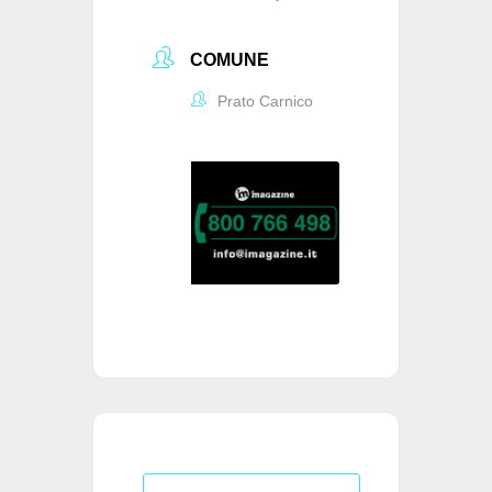
COMUNE
Prato Carnico