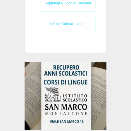
+ Aggiungi a Google Calendar
+ iCal / Outlook export