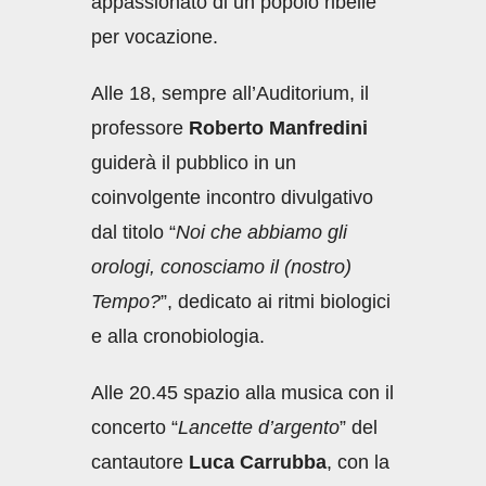
appassionato di un popolo ribelle
per vocazione.
Alle 18, sempre all’Auditorium, il
professore
Roberto Manfredini
guiderà il pubblico in un
coinvolgente incontro divulgativo
dal titolo “
Noi che abbiamo gli
orologi, conosciamo il (nostro)
Tempo?
”, dedicato ai ritmi biologici
e alla cronobiologia.
Alle 20.45 spazio alla musica con il
concerto “
Lancette d’argento
” del
cantautore
Luca Carrubba
, con la