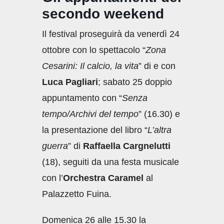
secondo weekend
Il festival proseguirà da venerdì 24
ottobre con lo spettacolo “
Zona
Cesarini: Il calcio, la vita
” di e con
Luca Pagliari
; sabato 25 doppio
appuntamento con “
Senza
tempo/Archivi del tempo
” (16.30) e
la presentazione del libro “
L’altra
guerra
” di
Raffaella Cargnelutti
(18), seguiti da una festa musicale
con l’
Orchestra
Caramel
al
Palazzetto Fuina.
Domenica 26 alle 15.30 la