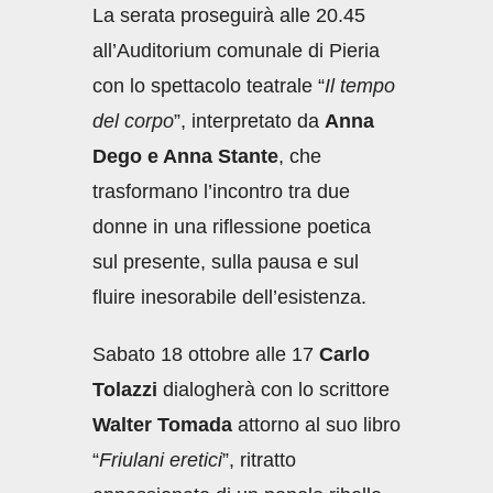
La serata proseguirà alle 20.45
all’Auditorium comunale di Pieria
con lo spettacolo teatrale “
Il tempo
del corpo
”, interpretato da
Anna
Dego e Anna Stante
, che
trasformano l’incontro tra due
donne in una riflessione poetica
sul presente, sulla pausa e sul
fluire inesorabile dell’esistenza.
Sabato 18 ottobre alle 17
Carlo
Tolazzi
dialogherà con lo scrittore
Walter Tomada
attorno al suo libro
“
Friulani eretici
”, ritratto