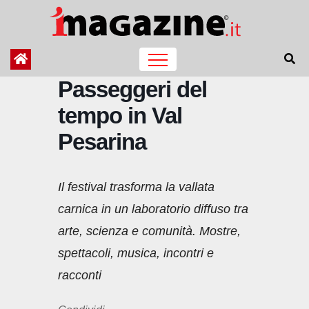
Salta
al
contenuto
Passeggeri del
tempo in Val
Pesarina
Il festival trasforma la vallata
carnica in un laboratorio diffuso tra
arte, scienza e comunità. Mostre,
spettacoli, musica, incontri e
racconti