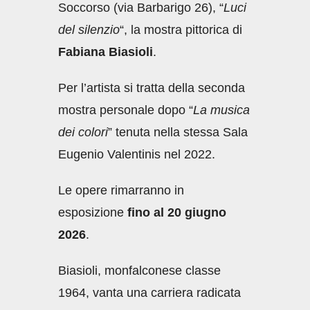
Soccorso (via Barbarigo 26), “
Luci
del silenzio
“, la mostra pittorica di
Fabiana Biasioli
.
Per l’artista si tratta della seconda
mostra personale dopo “
La musica
dei colori
” tenuta nella stessa Sala
Eugenio Valentinis nel 2022.
Le opere rimarranno in
esposizione
fino al 20 giugno
2026
.
Biasioli, monfalconese classe
1964, vanta una carriera radicata