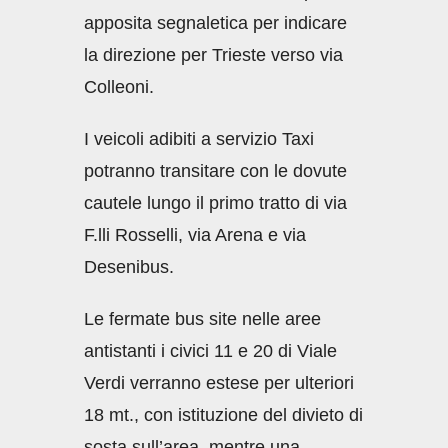
apposita segnaletica per indicare
la direzione per Trieste verso via
Colleoni.
I veicoli adibiti a servizio Taxi
potranno transitare con le dovute
cautele lungo il primo tratto di via
F.lli Rosselli, via Arena e via
Desenibus.
Le fermate bus site nelle aree
antistanti i civici 11 e 20 di Viale
Verdi verranno estese per ulteriori
18 mt., con istituzione del divieto di
sosta sull’area, mentre una