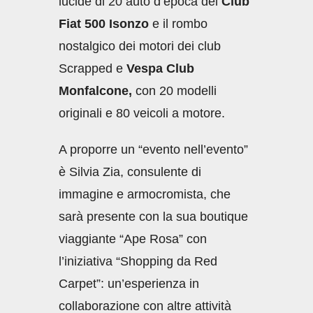
lucide di 20 auto d’epoca del
Club
Fiat 500 Isonzo
e il rombo
nostalgico dei motori dei club
Scrapped e
Vespa Club
Monfalcone,
con 20 modelli
originali e 80 veicoli a motore.
A proporre un “evento nell’evento”
è Silvia Zia, consulente di
immagine e armocromista, che
sarà presente con la sua boutique
viaggiante “Ape Rosa” con
l’iniziativa “Shopping da Red
Carpet”: un’esperienza in
collaborazione con altre attività