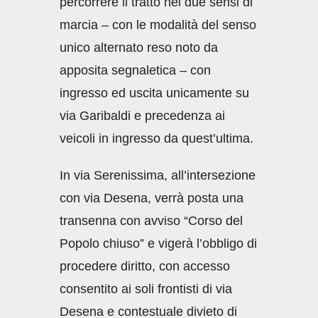
percorrere il tratto nei due sensi di
marcia – con le modalità del senso
unico alternato reso noto da
apposita segnaletica – con
ingresso ed uscita unicamente su
via Garibaldi e precedenza ai
veicoli in ingresso da quest’ultima.
In via Serenissima, all’intersezione
con via Desena, verrà posta una
transenna con avviso “Corso del
Popolo chiuso” e vigerà l’obbligo di
procedere diritto, con accesso
consentito ai soli frontisti di via
Desena e contestuale divieto di