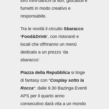
loro mini-banchi di libri, giocattoli e
fumetti in modo creativo e
responsabile.
Tra le novità il circuito
Sbaracco
‘Food&Drink
’, con ristoranti e
locali che offriranno un menù
dedicato a un prezzo ‘da
sbaracco’.
Piazza della Repubblica
si tinge
di fantasy con “
Cosplay sotto la
Rocca
“: dalle 9.30 Bazinga Eventi
APS per il quarto anno
consecutivo darà vita a un mondo