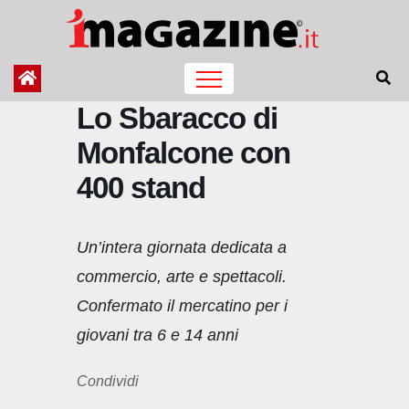
Salta
al
contenuto
Lo Sbaracco di
Monfalcone con
400 stand
Un’intera giornata dedicata a
commercio, arte e spettacoli.
Confermato il mercatino per i
giovani tra 6 e 14 anni
Condividi