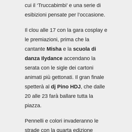
cui il ‘Truccabimbi’ e una serie di
esibizioni pensate per l’occasione.
Il clou alle 17 con la gara cosplay e
le premiazioni, prima che la
cantante
Misha
e la
scuola di
danza Ilydance
accendano la
serata con le sigle dei cartoni
animati più gettonati. Il gran finale
spetterà al
dj Pino HDJ
, che dalle
20 alle 23 farà ballare tutta la
piazza.
Pennelli e colori invaderanno le
strade con la quarta edizione