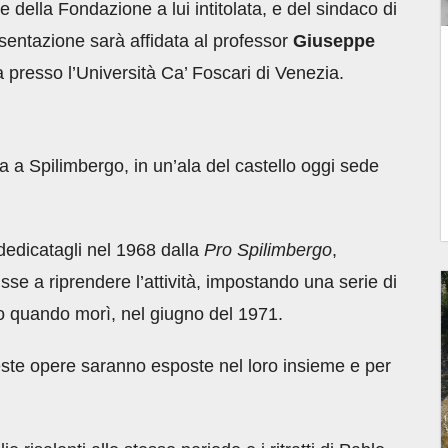
nte della Fondazione a lui intitolata, e del sindaco di
esentazione sarà affidata al professor
Giuseppe
a presso l’Università Ca’ Foscari di Venezia.
ia a Spilimbergo, in un’ala del castello oggi sede
dedicatagli nel 1968 dalla
Pro Spilimbergo
,
usse a riprendere l’attività, impostando una serie di
do quando morì, nel giugno del 1971.
queste opere saranno esposte nel loro insieme e per