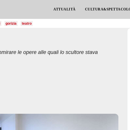
ATTUALITÀ
CULTURA&SPETTACOL
i
gorizia
teatro
irare le opere alle quali lo scultore stava