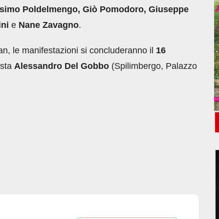
ssimo Poldelmengo, Giò Pomodoro, Giuseppe
ini
e
Nane Zavagno
.
an, le manifestazioni si concluderanno il
16
ista
Alessandro Del Gobbo
(Spilimbergo, Palazzo