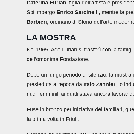
Caterina
Furlan
, figlia dell’artista e preside
Spilimbergo
Enrico
Sarcinelli
, mentre la pr
Barbieri,
ordinario di Storia dell’arte modern
LA MOSTRA
Nel 1965, Ado Furlan si trasferì con la famigl
dell’omonima Fondazione.
Dopo un lungo periodo di silenzio, la mostra 
presieduta all’epoca da
Italo Zannier
, lo ind
nudi femminili ai quali stava ancora lavoran
Fuse in bronzo per iniziativa dei familiari, 
la prima volta in Friuli.