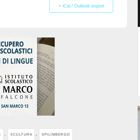
+ iCal / Outlook export
,
,
E
SCULTURA
SPILIMBERGO