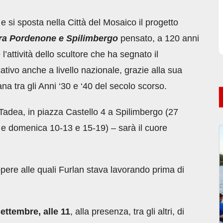
e si sposta nella Città del Mosaico il progetto
tra Pordenone e Spilimbergo
pensato, a 120 anni
l’attività dello scultore che ha segnato il
tivo anche a livello nazionale, grazie alla sua
iana tra gli Anni ‘30 e ‘40 del secolo scorso.
adea, in piazza Castello 4 a Spilimbergo (27
e domenica 10-13 e 15-19) – sarà il cuore
opere alle quali Furlan stava lavorando prima di
ettembre, alle 11
, alla presenza, tra gli altri, di