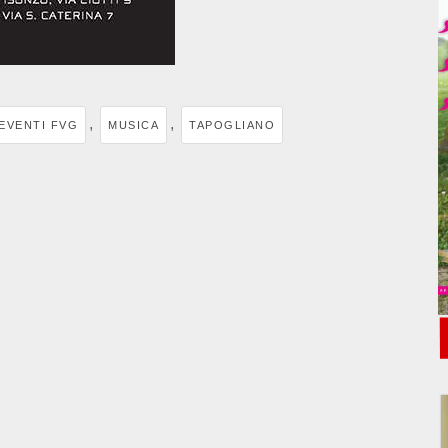
,
,
EVENTI FVG
MUSICA
TAPOGLIANO