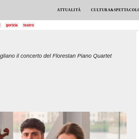
ATTUALITÀ
CULTURA&SPETTACOL
i
gorizia
teatro
liano il concerto del Florestan Piano Quartet