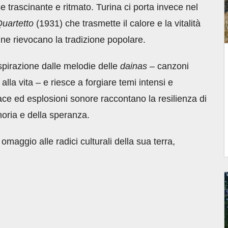
e trascinante e ritmato. Turina ci porta invece nel
uartetto
(1931) che trasmette il calore e la vitalità
 ne rievocano la tradizione popolare.
ispirazione dalle melodie delle
dainas
– canzoni
 alla vita – e riesce a forgiare temi intensi e
ace ed esplosioni sonore raccontano la resilienza di
moria e della speranza.
aggio alle radici culturali della sua terra,