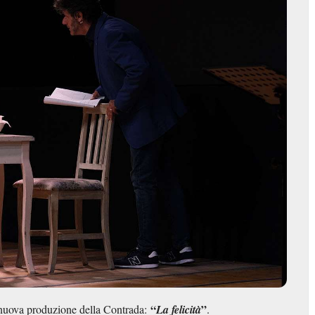
“
”
a nuova produzione della Contrada:
La felicità
.