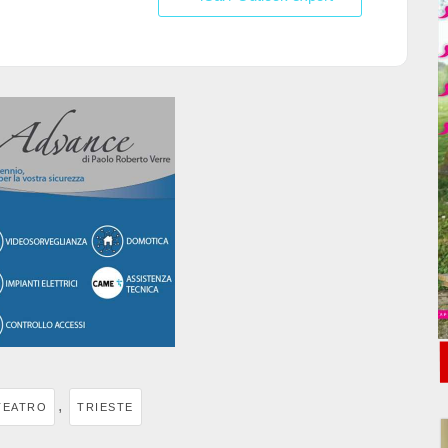
,
TEATRO
TRIESTE