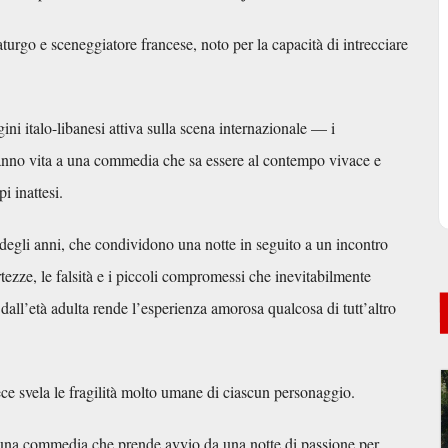
urgo e sceneggiatore francese, noto per la capacità di intrecciare
ini italo-libanesi attiva sulla scena internazionale — i
nno vita a una commedia che sa essere al contempo vivace e
i inattesi.
 degli anni, che condividono una notte in seguito a un incontro
ertezze, le falsità e i piccoli compromessi che inevitabilmente
 dall’età adulta rende l’esperienza amorosa qualcosa di tutt’altro
pièce svela le fragilità molto umane di ciascun personaggio.
na commedia che prende avvio da una notte di passione per