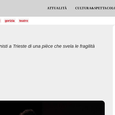
ATTUALITÀ
CULTURA&SPETTACOL
i
gorizia
teatro
ti a Trieste di una pièce che svela le fragilità