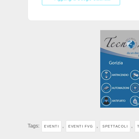
k
Tags:
,
,
,
EVENTI
EVENTI FVG
SPETTACOLI