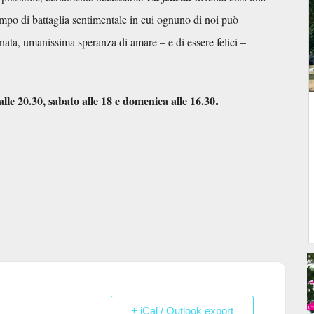
mpo di battaglia sentimentale in cui ognuno di noi può
tinata, umanissima speranza di amare – e di essere felici –
alle 20.30, sabato alle 18 e domenica alle 16.30
.
+ iCal / Outlook export