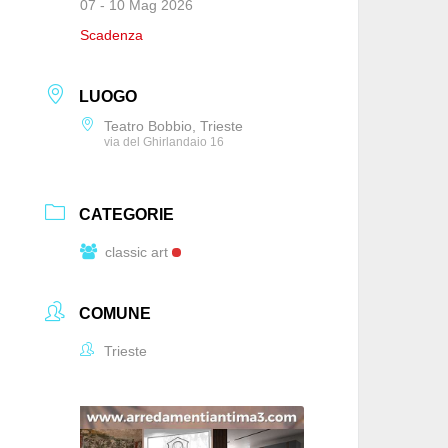
07 - 10 Mag 2026
Scadenza
LUOGO
Teatro Bobbio, Trieste
via del Ghirlandaio 16
CATEGORIE
classic art
COMUNE
Trieste