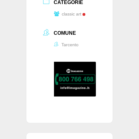
CATEGORIE
classic art
COMUNE
Tarcento