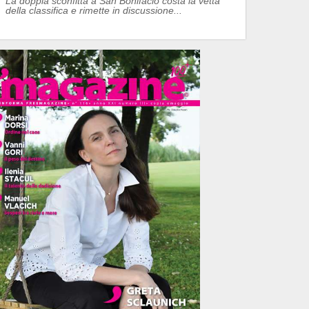
La doppia sconfitta a San Bonifacio costa la vetta
della classifica e rimette in discussione...