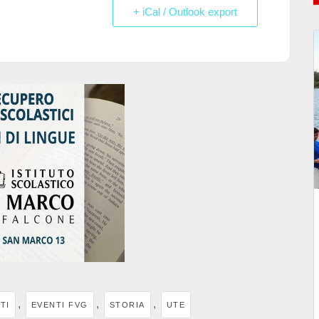
+ iCal / Outlook export
,
,
,
TI
EVENTI FVG
STORIA
UTE