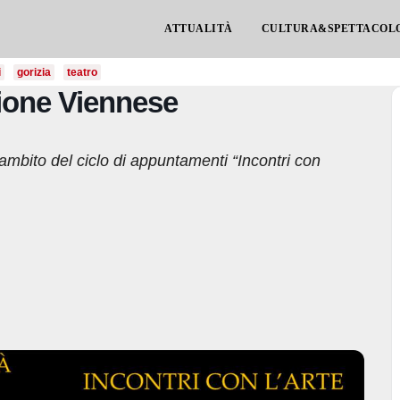
ATTUALITÀ
CULTURA&SPETTACOL
i
gorizia
teatro
sione Viennese
mbito del ciclo di appuntamenti “Incontri con