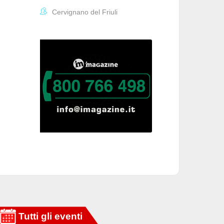
Cervignano del Friuli