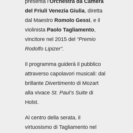
presenta l’
Orchestra
da Camera
del Friuli Venezia Giulia
, diretta
dal Maestro
Romolo Gessi
, e il
violinista
Paolo Tagliamento
,
vincitore nel 2015 del
“
Premio
Rodolfo Lipizer”.
Il programma guiderà il pubblico
attraverso capolavori musicali: dal
brillante
Divertimento
di Mozart
alla vivace
St. Paul’s Suite
di
Holst.
Al centro della serata, il
virtuosismo di Tagliamento nel