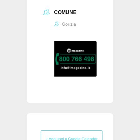
COMUNE
Gorizia
+ Aggiungi a Google Calendar