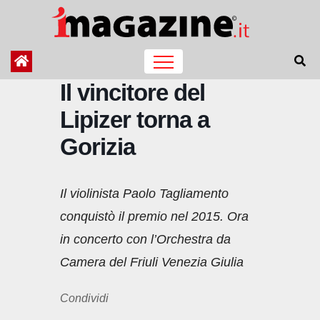
Salta
al
contenuto
Il vincitore del
Lipizer torna a
Gorizia
Il violinista Paolo Tagliamento
conquistò il premio nel 2015. Ora
in concerto con l’Orchestra da
Camera del Friuli Venezia Giulia
Condividi