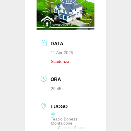
DATA
11 Apr 2025
Scadenza
ORA
20:45
LUOGO
Teatro Bonezzi,
Monfalcone
Corso del Popolo