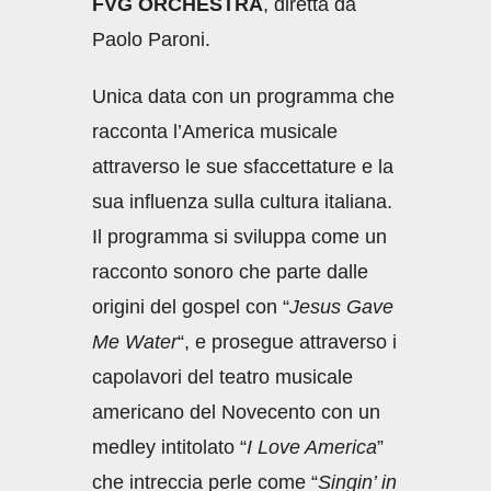
FVG ORCHESTRA
, diretta da
Paolo Paroni.
Unica data con un programma che
racconta l’America musicale
attraverso le sue sfaccettature e la
sua influenza sulla cultura italiana.
Il programma si sviluppa come un
racconto sonoro che parte dalle
origini del gospel con “
Jesus Gave
Me Water
“, e prosegue attraverso i
capolavori del teatro musicale
americano del Novecento con un
medley intitolato “
I Love America
”
che intreccia perle come “
Singin’ in