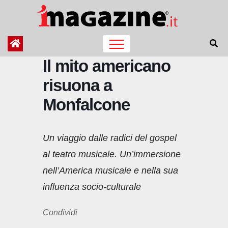
Salta
al
contenuto
Il mito americano
risuona a
Monfalcone
Un viaggio dalle radici del gospel
al teatro musicale. Un’immersione
nell’America musicale e nella sua
influenza socio-culturale
Condividi