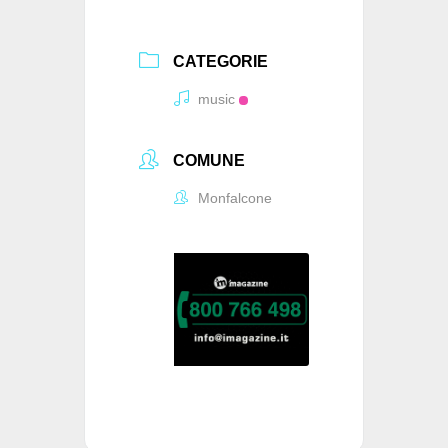
CATEGORIE
music
COMUNE
Monfalcone