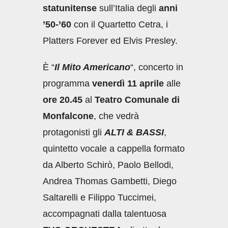
statunitense
sull’Italia degli
anni
’50-’60
con il Quartetto Cetra, i
Platters Forever ed Elvis Presley.
È “
Il Mito Americano
“, concerto in
programma
venerdì 11 aprile
alle
ore 20.45
al
Teatro Comunale di
Monfalcone
, che vedrà
protagonisti gli
ALTI & BASSI
,
quintetto vocale a cappella formato
da Alberto Schirò, Paolo Bellodi,
Andrea Thomas Gambetti, Diego
Saltarelli e Filippo Tuccimei,
accompagnati dalla talentuosa