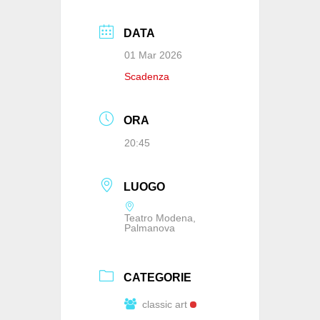
DATA
01 Mar 2026
Scadenza
ORA
20:45
LUOGO
Teatro Modena,
Palmanova
CATEGORIE
classic art