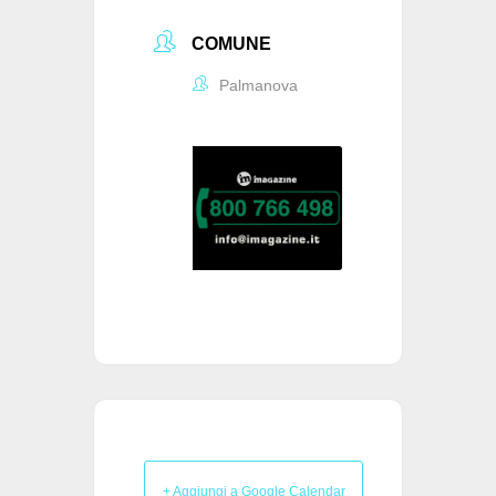
COMUNE
Palmanova
+ Aggiungi a Google Calendar