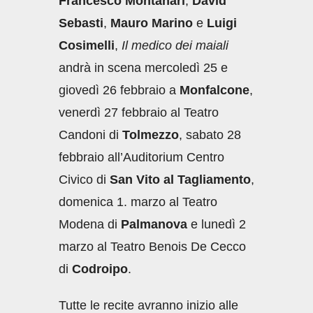
Francesco Montanari
,
David
Sebasti
,
Mauro Marino
e
Luigi
Cosimelli
,
Il medico dei maiali
andrà in scena mercoledì 25 e
giovedì 26 febbraio a
Monfalcone
,
venerdì 27 febbraio al Teatro
Candoni di
Tolmezzo
, sabato 28
febbraio all’Auditorium Centro
Civico di
San Vito al Tagliamento
,
domenica 1. marzo al Teatro
Modena di
Palmanova
e lunedì 2
marzo al Teatro Benois De Cecco
di
Codroipo
.
Tutte le recite avranno inizio alle