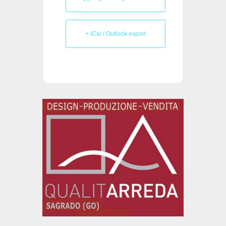
+ iCal / Outlook export