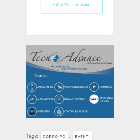
+ iCal / Outlook export
Tags:
,
,
CODROIPO
EVENTI