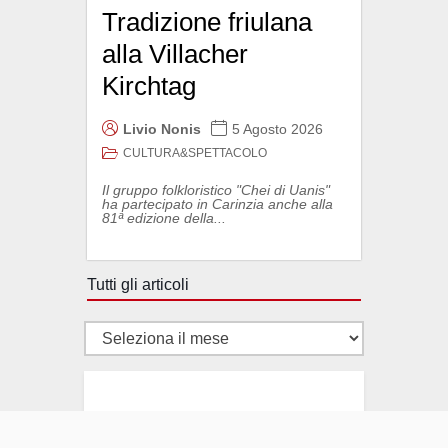
Tradizione friulana
alla Villacher
Kirchtag
Livio Nonis
5 Agosto 2026
CULTURA&SPETTACOLO
Il gruppo folkloristico "Chei di Uanis"
ha partecipato in Carinzia anche alla
81ª edizione della...
Tutti gli articoli
Tutti
gli
articoli