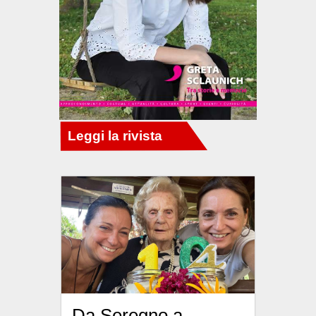
Da Seregno a