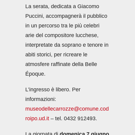
La serata, dedicata a Giacomo
Puccini, accompagnerà il pubblico
in un percorso tra le più celebri
arie del compositore lucchese,
interpretate da soprano e tenore in
abiti storici, per ricreare le
atmosfere raffinate della Belle
Époque.
L’ingresso è libero. Per
informazioni:
museodellecarrozze@comune.cod
roipo.ud.it
– tel. 0432 912493.
La giornata di
domenica 7 giugno