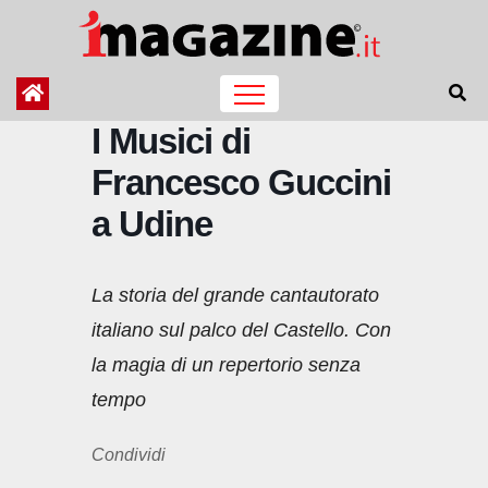
Salta
al
contenuto
I Musici di
Francesco Guccini
a Udine
La storia del grande cantautorato
italiano sul palco del Castello. Con
la magia di un repertorio senza
tempo
Condividi