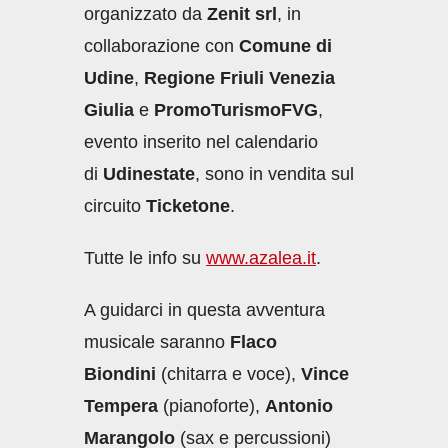
organizzato da
Zenit srl
, in
collaborazione con
Comune di
Udine
,
Regione Friuli Venezia
Giulia
e
PromoTurismoFVG
,
evento inserito nel calendario
di
Udinestate
,
sono in vendita sul
circuito
Ticketone
.
Tutte le info su
www.azalea.it
.
A guidarci in questa avventura
musicale saranno
Flaco
Biondini
(chitarra e voce),
Vince
Tempera
(pianoforte),
Antonio
Marangolo
(sax e percussioni)