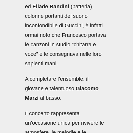
ed
Ellade Bandini
(batteria),
colonne portanti del suono
inconfondibile di Guccini, è infatti
ormai noto che Francesco portava
le canzoni in studio “chitarra e
voce” e le consegnava nelle loro
sapienti mani.
A completare l’ensemble, il
giovane e talentuoso
Giacomo
Marzi
al basso.
Il concerto rappresenta
un’occasione unica per rivivere le
atmosfere, le melodie e le