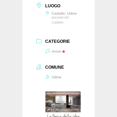
LUOGO
Castello, Udine
piazzale del
Castello
CATEGORIE
music
COMUNE
Udine