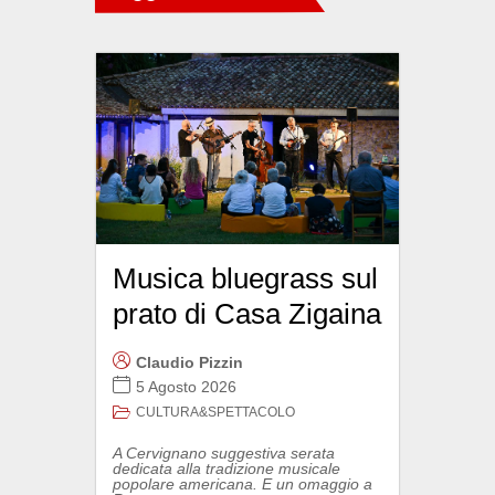
Musica bluegrass sul
prato di Casa Zigaina
Claudio Pizzin
5 Agosto 2026
CULTURA&SPETTACOLO
A Cervignano suggestiva serata
dedicata alla tradizione musicale
popolare americana. E un omaggio a