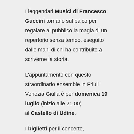
I leggendari
Musici di Francesco
Guccini
tornano sul palco per
regalare al pubblico la magia di un
repertorio senza tempo, eseguito
dalle mani di chi ha contribuito a
scriverne la storia.
L’appuntamento con questo
straordinario ensemble in Friuli
Venezia Giulia è per
domenica
19
luglio
(inizio alle 21.00)
al
Castello di Udine
.
I
biglietti
per il concerto,