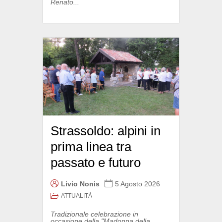
Renato...
Strassoldo: alpini in
prima linea tra
passato e futuro
Livio Nonis
5 Agosto 2026
ATTUALITÀ
Tradizionale celebrazione in
occasione della "Madonna della