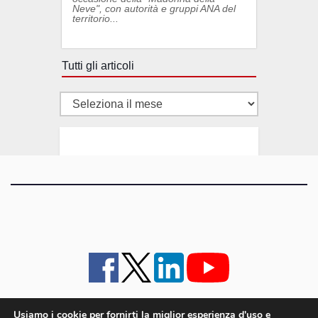
Neve", con autorità e gruppi ANA del
territorio...
Tutti gli articoli
Tutti
gli
articoli
Usiamo i cookie per fornirti la miglior esperienza d'uso e