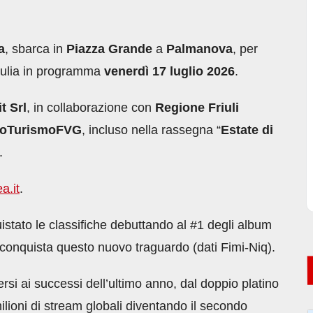
a
, sbarca in
Piazza Grande
a
Palmanova
, per
Giulia in programma
venerdì 17 luglio
2026
.
t Srl
, in collaborazione con
Regione Friuli
oTurismoFVG
, incluso nella rassegna “
Estate di
.
a.it
.
uistato le classifiche debuttando al #1 degli album
ia conquista questo nuovo traguardo (dati Fimi-Niq).
i ai successi dell’ultimo anno, dal doppio platino
ilioni di stream globali diventando il secondo