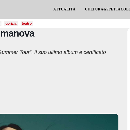
ATTUALITÀ
CULTURA&SPETTACOL
i
gorizia
teatro
almanova
 Summer Tour”. Il suo ultimo album è certificato