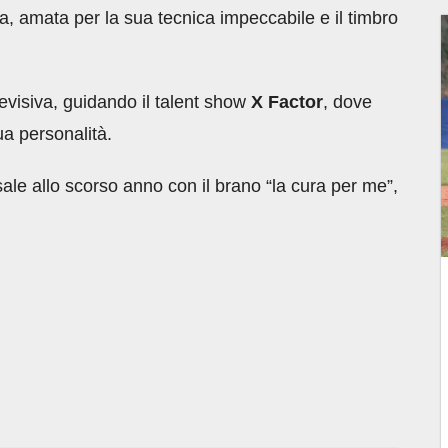
na, amata per la sua tecnica impeccabile e il timbro
visiva, guidando il talent show
X Factor
, dove
ua personalità.
ale allo scorso anno con il brano “la cura per me”,