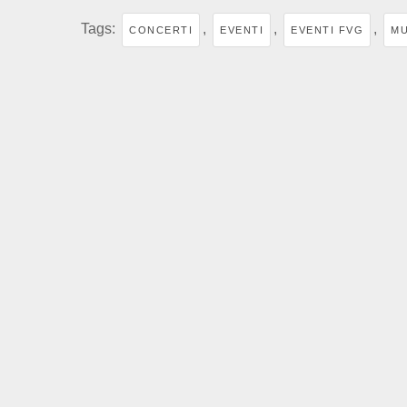
Tags:
,
,
,
CONCERTI
EVENTI
EVENTI FVG
MU