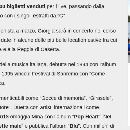
00 biglietti venduti
per i live, passando dalla
o con i singoli estratti da “G”.
agonista a marzo, Giorgia sarà in concerto nel corso
 date in alcune delle più belle location estive tra cui
a e alla Reggia di Caserta.
i della musica italiana, debutta nel 1994 con l’album
el 1995 vince il Festival di Sanremo con “Come
ca.
ndimenticabili come “Gocce di memoria”, “Girasole”,
ore”. Duetta con artisti internazionali come
2018 omaggia Mina con l’album “
Pop Heart
”. Nel
ette male
” e pubblica l’album “
Blu
”. Con milioni di