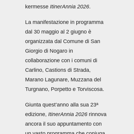
kermesse
ItinerAnnia 2026
.
La manifestazione in programma
dal 30 maggio al 2 giugno è
organizzata dal Comune di San
Giorgio di Nogaro in
collaborazione con i comuni di
Carlino, Castions di Strada,
Marano Lagunare, Muzzana del
Turgnano, Porpetto e Torviscosa.
Giunta quest’anno alla sua 23ª
edizione,
ItinerAnnia 2026
rinnova
ancora il suo appuntamento con
un vasto programma che coniuga