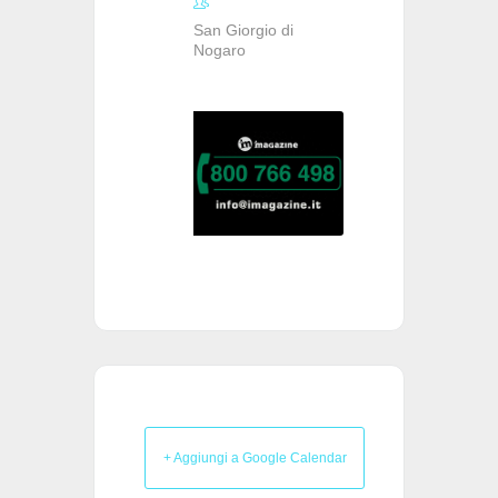
San Giorgio di
Nogaro
+ Aggiungi a Google Calendar