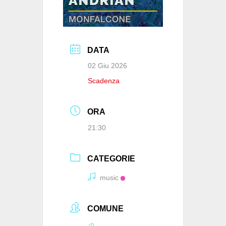
DATA
02 Giu 2026
Scadenza
ORA
21:30
CATEGORIE
music
COMUNE