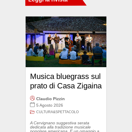
Musica bluegrass sul
prato di Casa Zigaina
Claudio Pizzin
5 Agosto 2026
CULTURA&SPETTACOLO
A Cervignano suggestiva serata
dedicata alla tradizione musicale
popolare americana. E un omaggio a