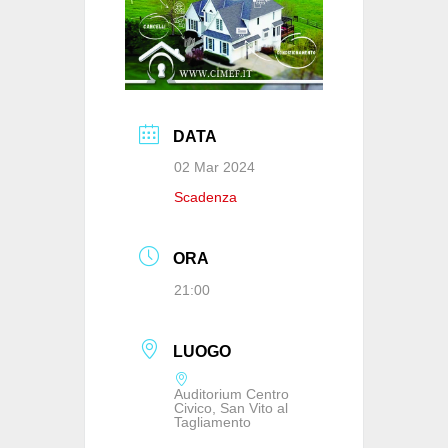
DATA
02 Mar 2024
Scadenza
ORA
21:00
LUOGO
Auditorium Centro
Civico, San Vito al
Tagliamento