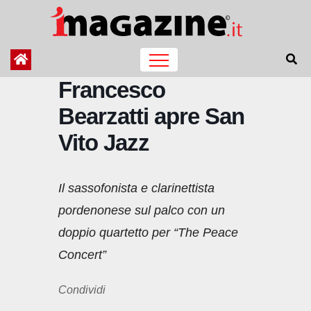
Salta
al
contenuto
Francesco
Bearzatti apre San
Vito Jazz
Il sassofonista e clarinettista
pordenonese sul palco con un
doppio quartetto per “The Peace
Concert”
Condividi