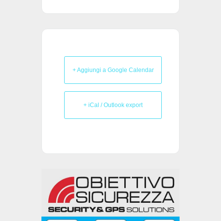
+ Aggiungi a Google Calendar
+ iCal / Outlook export