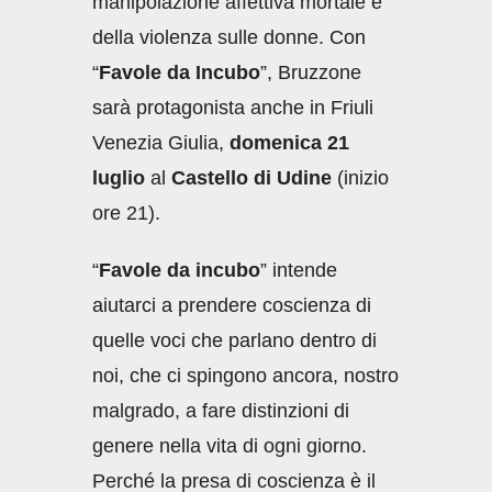
manipolazione affettiva mortale e
della violenza sulle donne. Con
“
Favole da Incubo
”, Bruzzone
sarà protagonista anche in Friuli
Venezia Giulia,
domenica 21
luglio
al
Castello di Udine
(inizio
ore 21).
“
Favole da incubo
” intende
aiutarci a prendere coscienza di
quelle voci che parlano dentro di
noi, che ci spingono ancora, nostro
malgrado, a fare distinzioni di
genere nella vita di ogni giorno.
Perché la presa di coscienza è il