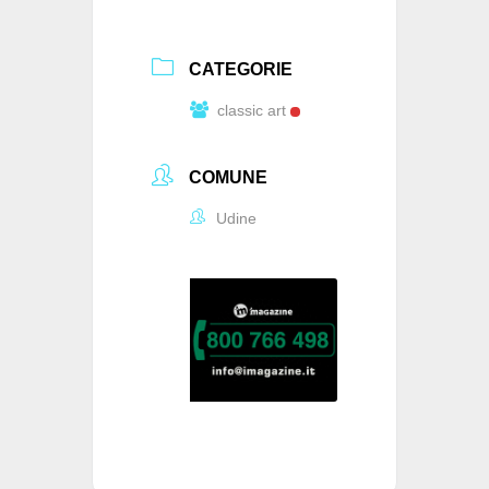
CATEGORIE
classic art
COMUNE
Udine