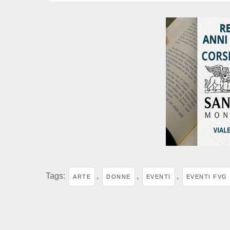
Tags:
,
,
,
ARTE
DONNE
EVENTI
EVENTI FVG