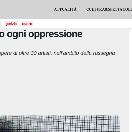
ATTUALITÀ
CULTURA&SPETTACOL
i
gorizia
teatro
ro ogni oppressione
opere di oltre 30 artisti, nell’ambito della rassegna