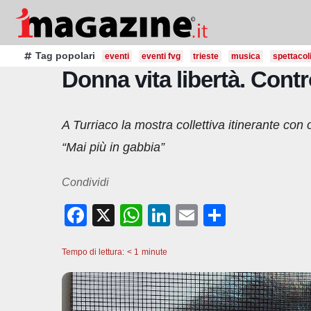
Salta
al
contenuto
Tag popolari
eventi
eventi fvg
trieste
musica
spettacol
Donna vita libertà. Cont
A Turriaco la mostra collettiva itinerante con 
“Mai più in gabbia”
Condividi
F
X
W
Li
E
C
a
h
n
m
o
Tempo di lettura:
c
< 1
minute
at
k
ail
n
e
s
e
di
b
A
dI
vi