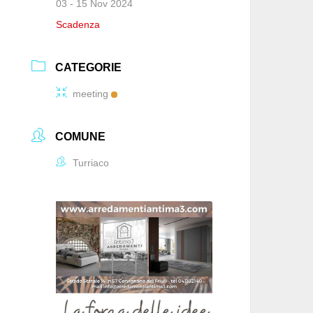
03 - 15 Nov 2024
Scadenza
CATEGORIE
meeting
COMUNE
Turriaco