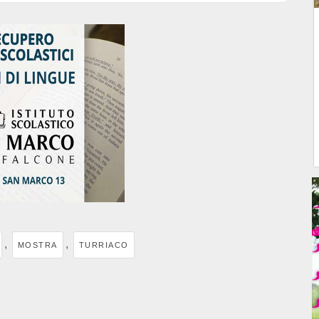
,
,
MOSTRA
TURRIACO