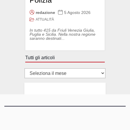
redazione
5 Agosto 2026
ATTUALITÀ
In tutto 415 da Friuli Venezia Giulia,
Puglia e Sicilia. Nella nostra regione
saranno destinati...
Tutti gli articoli
Tutti
gli
articoli