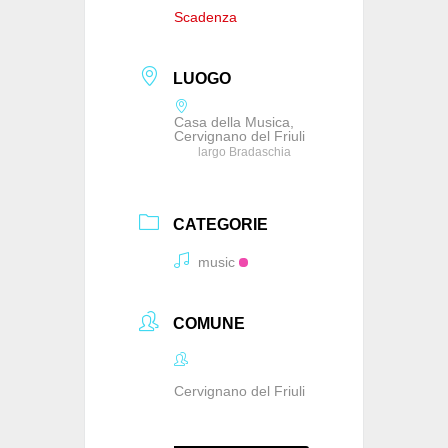
Scadenza
LUOGO
Casa della Musica,
Cervignano del Friuli
largo Bradaschia
CATEGORIE
music
COMUNE
Cervignano del Friuli