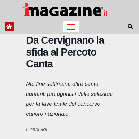
Salta
al
contenuto
Da Cervignano la
sfida al Percoto
Canta
Nel fine settimana oltre cento
cantanti protagonisti delle selezioni
per la fase finale del concorso
canoro nazionale
Condividi