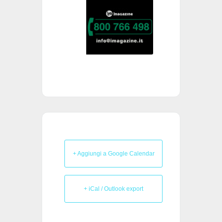
+ Aggiungi a Google Calendar
+ iCal / Outlook export