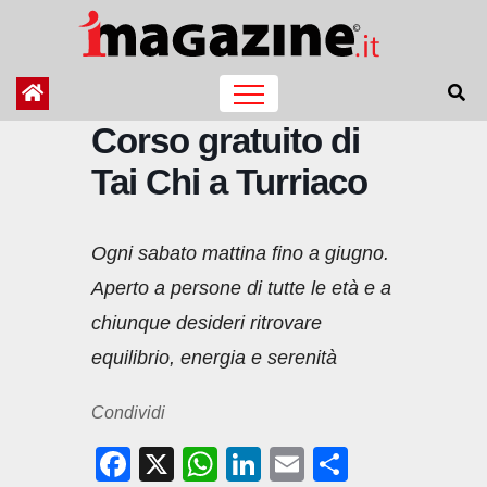
Salta
al
contenuto
Corso gratuito di
Tai Chi a Turriaco
Ogni sabato mattina fino a giugno.
Aperto a persone di tutte le età e a
chiunque desideri ritrovare
equilibrio, energia e serenità
Condividi
F
X
W
Li
E
C