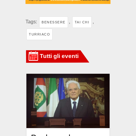
Tags:
,
,
BENESSERE
TAI CHI
TURRIACO