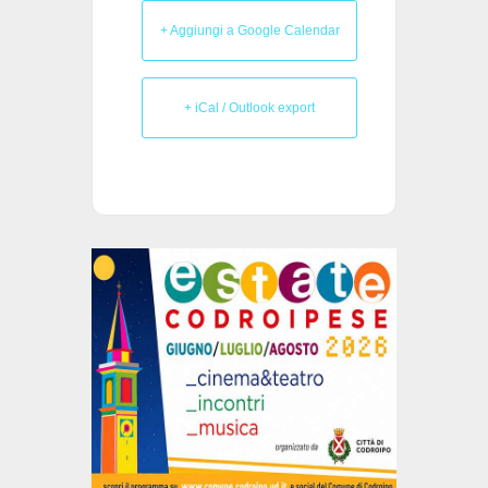
+ Aggiungi a Google Calendar
+ iCal / Outlook export