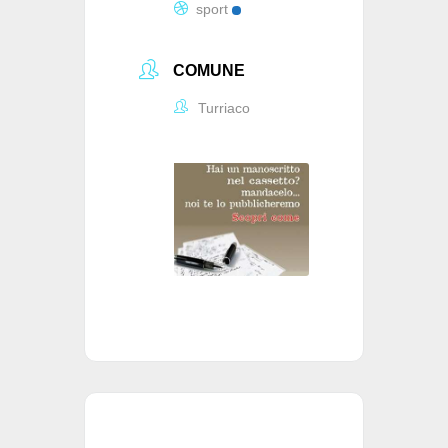
sport
COMUNE
Turriaco