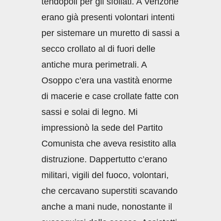
tendopoli per gli sfollati. A Venzone
erano già presenti volontari intenti
per sistemare un muretto di sassi a
secco crollato al di fuori delle
antiche mura perimetrali. A
Osoppo c’era una vastità enorme
di macerie e case crollate fatte con
sassi e solai di legno. Mi
impressionò la sede del Partito
Comunista che aveva resistito alla
distruzione. Dappertutto c’erano
militari, vigili del fuoco, volontari,
che cercavano superstiti scavando
anche a mani nude, nonostante il