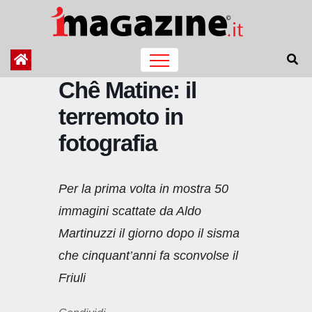
Salta
al
contenuto
Chê Matine: il
terremoto in
fotografia
Per la prima volta in mostra 50
immagini scattate da Aldo
Martinuzzi il giorno dopo il sisma
che cinquant’anni fa sconvolse il
Friuli