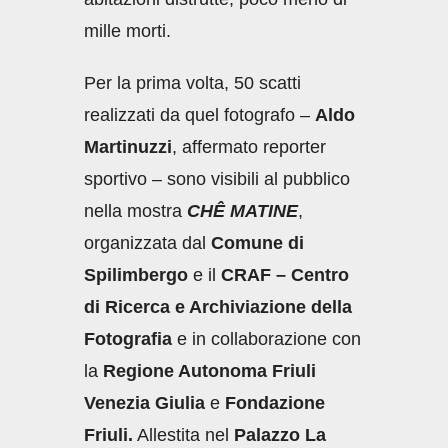
mille morti.
Per la prima volta, 50 scatti
realizzati da quel fotografo –
Aldo
Martinuzzi
, affermato reporter
sportivo – sono visibili al pubblico
nella mostra
CHÊ MATINE
,
organizzata dal
Comune di
Spilimbergo
e il
CRAF – Centro
di Ricerca e Archiviazione della
Fotografia
e in collaborazione con
la
Regione Autonoma Friuli
Venezia Giulia
e
Fondazione
Friuli.
Allestita nel
Palazzo La