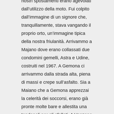
nostri spostamenti erano agevolati
dall’utilizzo della moto. Fui colpito
dall’immagine di un signore che,
tranquillamente, stava vangando il
proprio orto, un’immagine tipica
della nostra friulanità. Arrivammo a
Majano dove erano collassati due
condomini gemelli, Astra e Udine,
costruiti nel 1967. A Gemona ci
arrivammo dalla strada alta, piena
di massi e crepe sull’asfalto. Sia a
Maiano che a Gemona apprezzai
la celerità dei soccorsi, erano già
pronte molte bare e allestita una