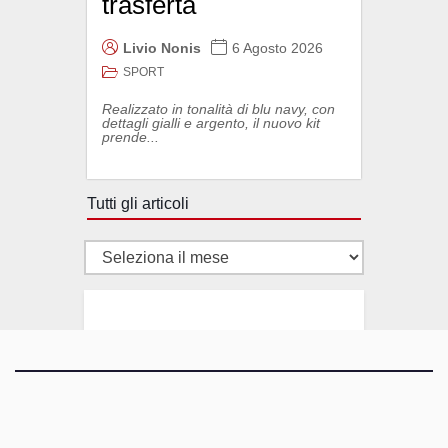
trasferta
Livio Nonis
6 Agosto 2026
SPORT
Realizzato in tonalità di blu navy, con
dettagli gialli e argento, il nuovo kit
prende...
Tutti gli articoli
Tutti
gli
articoli