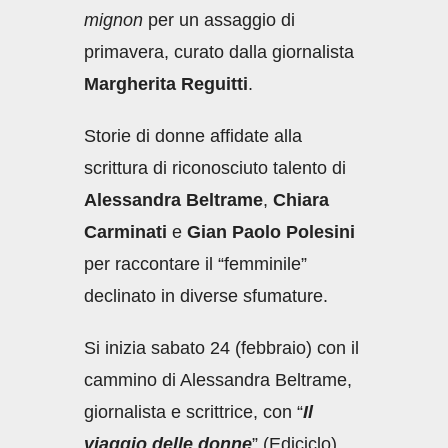
mignon
per un assaggio di
primavera, curato dalla giornalista
Margherita Reguitti
.
Storie di donne affidate alla
scrittura di riconosciuto talento di
Alessandra Beltrame
,
Chiara
Carminati
e
Gian Paolo Polesini
per raccontare il “femminile”
declinato in diverse sfumature.
Si inizia sabato 24 (febbraio) con il
cammino di Alessandra Beltrame,
giornalista e scrittrice, con “
Il
viaggio delle donne
” (Ediciclo),