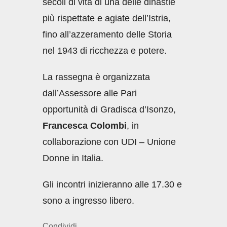
secoli di vita di una delle dinastie
più rispettate e agiate dell’Istria,
fino all’azzeramento delle Storia
nel 1943 di ricchezza e potere.
La rassegna è organizzata
dall’Assessore alle Pari
opportunità di Gradisca d’Isonzo,
Francesca Colombi
, in
collaborazione con UDI – Unione
Donne in Italia.
Gli incontri inizieranno alle 17.30 e
sono a ingresso libero.
Condividi