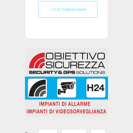
+ iCal / Outlook export