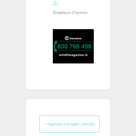
Gradisca d'Isonzo
+ Aggiungi a Google Calendar