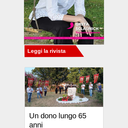
Un dono lungo 65
anni