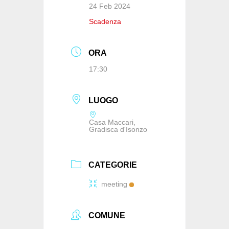
24 Feb 2024
Scadenza
ORA
17:30
LUOGO
Casa Maccari,
Gradisca d'Isonzo
CATEGORIE
meeting
COMUNE