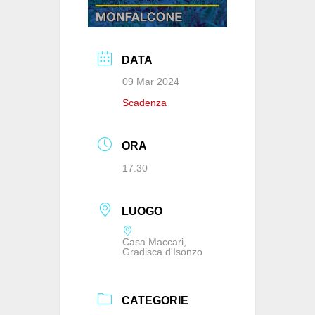
DATA
09 Mar 2024
Scadenza
ORA
17:30
LUOGO
Casa Maccari,
Gradisca d'Isonzo
CATEGORIE