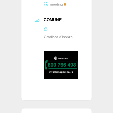
meeting
COMUNE
Gradisca d'Isonzo