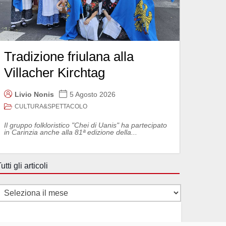
Tradizione friulana alla
Villacher Kirchtag
Livio Nonis
5 Agosto 2026
CULTURA&SPETTACOLO
Il gruppo folkloristico "Chei di Uanis" ha partecipato
in Carinzia anche alla 81ª edizione della...
utti gli articoli
utti
li
rticoli