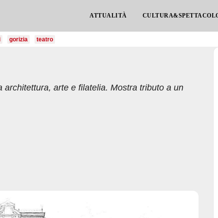
ATTUALITÀ
CULTURA&SPETTACOL
i
gorizia
teatro
 architettura, arte e filatelia. Mostra tributo a un