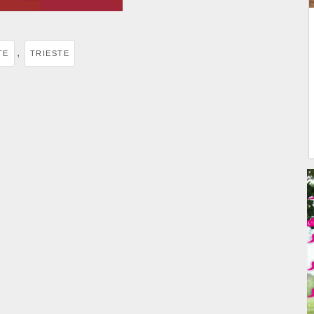
,
TE
TRIESTE