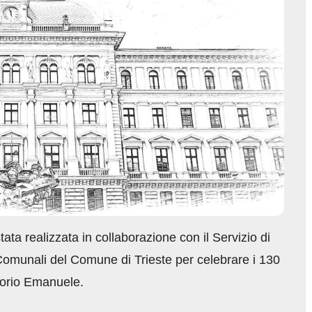
stata realizzata in collaborazione con il Servizio di
i Comunali del Comune di Trieste per celebrare i 130
ttorio Emanuele.