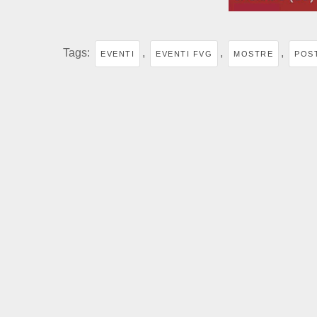
Tags:
,
,
,
EVENTI
EVENTI FVG
MOSTRE
POS