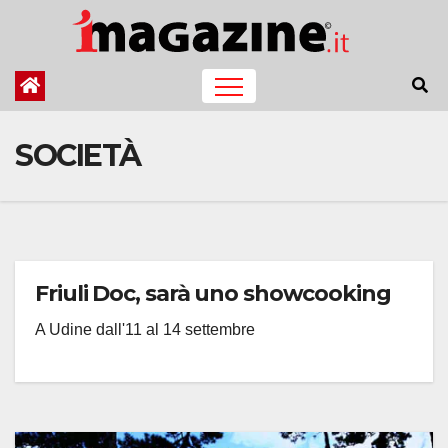
Salta
al
contenuto
SOCIETÀ
Friuli Doc, sarà uno showcooking
A Udine dall'11 al 14 settembre