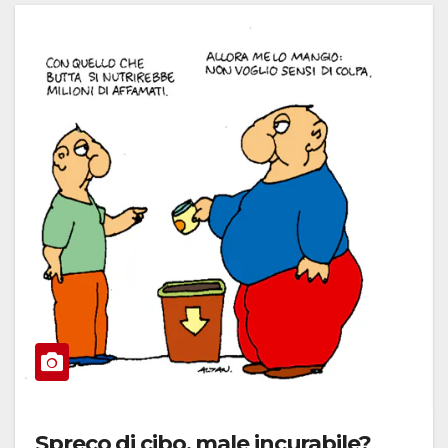
Spreco di cibo, male incurabile?