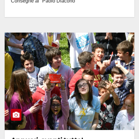
Consegne al "Paolo Diacono"