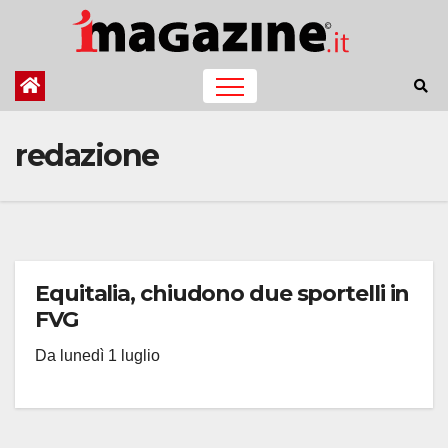
Salta
al
contenuto
redazione
Equitalia, chiudono due sportelli in
FVG
Da lunedì 1 luglio